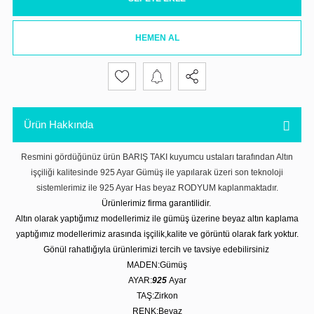
HEMEN AL
Ürün Hakkında
Resmini gördüğünüz ürün BARIŞ TAKI kuyumcu ustaları tarafından Altın
işçiliği kalitesinde 925 Ayar Gümüş ile yapılarak üzeri son teknoloji
sistemlerimiz ile 925 Ayar Has beyaz RODYUM kaplanmaktadır.
Ürünlerimiz firma garantilidir.
Altın olarak yaptığımız modellerimiz ile gümüş üzerine beyaz altın kaplama
yaptığımız modellerimiz arasında işçilik,kalite ve görüntü olarak fark yoktur.
Gönül rahatlığıyla ürünlerimizi tercih ve tavsiye edebilirsiniz
MADEN:Gümüş
AYAR:
925
Ayar
TAŞ:Zirkon
RENK:Beyaz