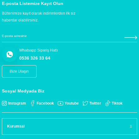
E-posta Listemize Kayıt Olun
Bültenimize kayıt olarak indirimlerden ilk siz
haberdar olabilirsiniz.
Whatsapp Sipariş Hattı
0536 326 33 64
Bize Ulaşın
Sosyal Medyada Biz
Instagram
Facebook
Youtube
Twitter
Tiktok
Kurumsal