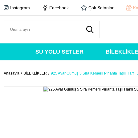
Instagram
Facebook
Çok Satanlar
Ka
SU YOLU SETLER
BİLEKLİKL
Anasayfa
BİLEKLİKLER
925 Ayar Gümüş 5 Sıra Kemerli Pırlanta Taşlı Harfli 