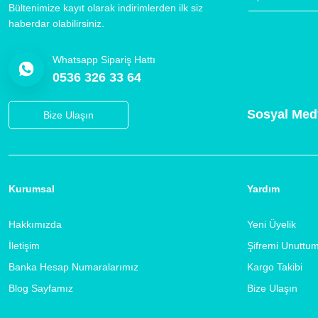
Bültenimize kayıt olarak indirimlerden ilk siz
haberdar olabilirsiniz.
Whatsapp Sipariş Hattı
0536 326 33 64
Sosyal Med
Bize Ulaşın
Kurumsal
Yardım
Hakkımızda
Yeni Üyelik
İletişim
Şifremi Unuttu
Banka Hesap Numaralarımız
Kargo Takibi
Blog Sayfamız
Bize Ulaşın