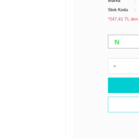
Marka
Stok Kodu
*247,41 TL den 