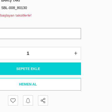
BARIŞ TAKI
SBL-008_80130
başlayan taksitlerle!
SEPETE EKLE
HEMEN AL