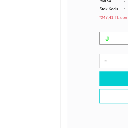
Marka
Stok Kodu
*247,41 TL den 