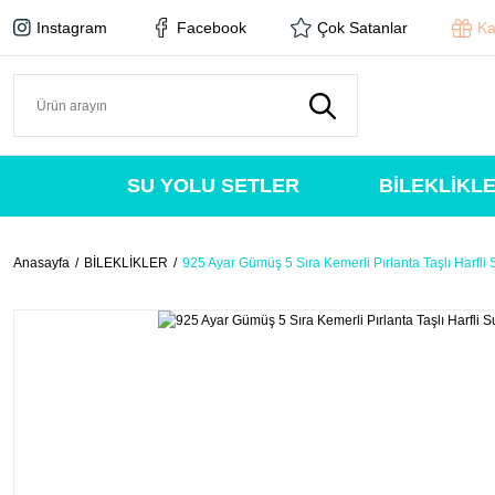
Instagram
Facebook
Çok Satanlar
Ka
SU YOLU SETLER
BİLEKLİKL
Anasayfa
BİLEKLİKLER
925 Ayar Gümüş 5 Sıra Kemerli Pırlanta Taşlı Harfli S