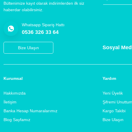
Bültenimize kayıt olarak indirimlerden ilk siz
haberdar olabilirsiniz.
Whatsapp Sipariş Hattı
0536 326 33 64
Sosyal Med
Bize Ulaşın
Kurumsal
Yardım
Hakkımızda
Yeni Üyelik
İletişim
Şifremi Unuttu
Banka Hesap Numaralarımız
Kargo Takibi
Blog Sayfamız
Bize Ulaşın