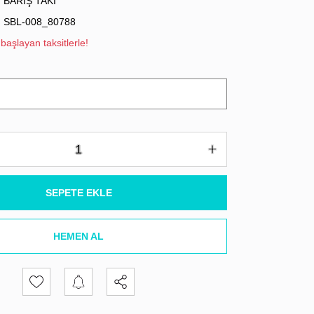
BARIŞ TAKI
SBL-008_80788
başlayan taksitlerle!
SEPETE EKLE
HEMEN AL