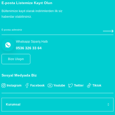
E-posta Listemize Kayıt Olun
Bültenimize kayıt olarak indirimlerden ilk siz
haberdar olabilirsiniz.
Whatsapp Sipariş Hattı
0536 326 33 64
Bize Ulaşın
Sosyal Medyada Biz
Instagram
Facebook
Youtube
Twitter
Tiktok
Kurumsal