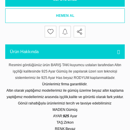
HEMEN AL
Ürün Hakkında
Resmini gördüğünüz ürün BARIŞ TAKI kuyumcu ustaları tarafından Altın
işçiliği kalitesinde 925 Ayar Gümüş ile yapılarak üzeri son teknoloji
sistemlerimiz ile 925 Ayar Has beyaz RODYUM kaplanmaktadır.
Ürünlerimiz firma garantilidir.
Altın olarak yaptığımız modellerimiz ile gümüş üzerine beyaz altın kaplama
yaptığımız modellerimiz arasında işçilik,kalite ve görüntü olarak fark yoktur.
Gönül rahatlığıyla ürünlerimizi tercih ve tavsiye edebilirsiniz
MADEN:Gümüş
AYAR:
925
Ayar
TAŞ:Zirkon
RENK:Beyaz