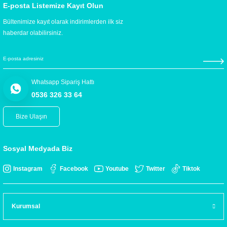
E-posta Listemize Kayıt Olun
Bültenimize kayıt olarak indirimlerden ilk siz
haberdar olabilirsiniz.
Whatsapp Sipariş Hattı
0536 326 33 64
Bize Ulaşın
Sosyal Medyada Biz
Instagram
Facebook
Youtube
Twitter
Tiktok
Kurumsal