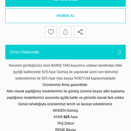
HEMEN AL
Ürün Hakkında
Resmini gördüğünüz ürün BARIŞ TAKI kuyumcu ustaları tarafından Altın
işçiliği kalitesinde 925 Ayar Gümüş ile yapılarak üzeri son teknoloji
sistemlerimiz ile 925 Ayar Has beyaz RODYUM kaplanmaktadır.
Ürünlerimiz firma garantilidir.
Altın olarak yaptığımız modellerimiz ile gümüş üzerine beyaz altın kaplama
yaptığımız modellerimiz arasında işçilik,kalite ve görüntü olarak fark yoktur.
Gönül rahatlığıyla ürünlerimizi tercih ve tavsiye edebilirsiniz
MADEN:Gümüş
AYAR:
925
Ayar
TAŞ:Zirkon
RENK:Beyaz