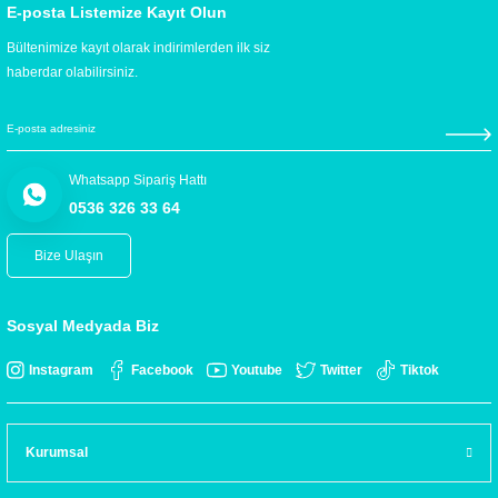
E-posta Listemize Kayıt Olun
Bültenimize kayıt olarak indirimlerden ilk siz
haberdar olabilirsiniz.
Whatsapp Sipariş Hattı
0536 326 33 64
Bize Ulaşın
Sosyal Medyada Biz
Instagram
Facebook
Youtube
Twitter
Tiktok
Kurumsal