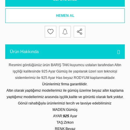
HEMEN AL
Ürün Hakkında
Resmini gördüğünüz ürün BARIŞ TAKI kuyumcu ustaları tarafından Altın
işçiliği kalitesinde 925 Ayar Gümüş ile yapılarak üzeri son teknoloji
sistemlerimiz ile 925 Ayar Has beyaz RODYUM kaplanmaktadır.
Ürünlerimiz firma garantilidir.
Altın olarak yaptığımız modellerimiz ile gümüş üzerine beyaz altın kaplama
yaptığımız modellerimiz arasında işçilik,kalite ve görüntü olarak fark yoktur.
Gönül rahatlığıyla ürünlerimizi tercih ve tavsiye edebilirsiniz
MADEN:Gümüş
AYAR:
925
Ayar
TAŞ:Zirkon
RENK:Beyaz