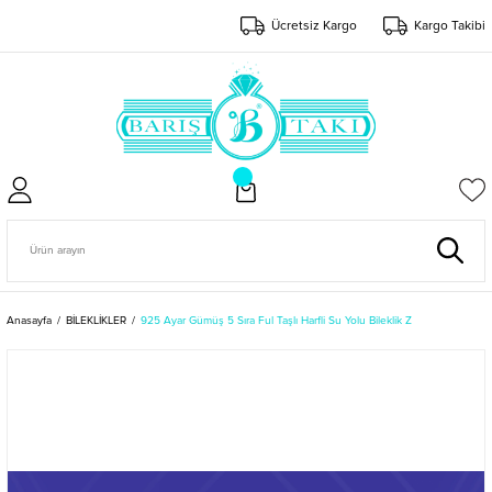
Ücretsiz Kargo
Kargo Takibi
Anasayfa
BİLEKLİKLER
925 Ayar Gümüş 5 Sıra Ful Taşlı Harfli Su Yolu Bileklik Z