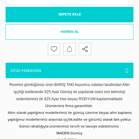
SEPETE EKLE
HEMEN AL
Ürün Hakkında
Resmini gördüğünüz ürün BARIŞ TAKI kuyumcu ustaları tarafından Altın
işçiliği kalitesinde 925 Ayar Gümüş ile yapılarak üzeri son teknoloji
sistemlerimiz ile 925 Ayar Has beyaz RODYUM kaplanmaktadır.
Ürünlerimiz firma garantilidir.
Altın olarak yaptığımız modellerimiz ile gümüş üzerine beyaz altın kaplama
yaptığımız modellerimiz arasında işçilik,kalite ve görüntü olarak fark yoktur.
Gönül rahatlığıyla ürünlerimizi tercih ve tavsiye edebilirsiniz
MADEN:Gümüş