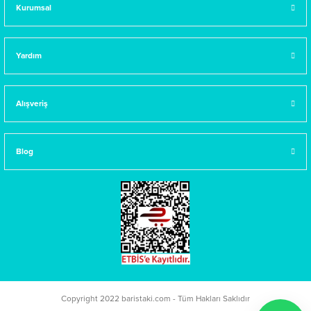
Kurumsal
Yardım
Alışveriş
Blog
Copyright 2022 baristaki.com - Tüm Hakları Saklıdır