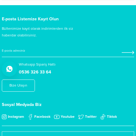
E-posta Listemize Kayıt Olun
Bültenimize kayıt olarak indirimlerden ilk siz
haberdar olabilirsiniz.
Whatsapp Sipariş Hattı
0536 326 33 64
Bize Ulaşın
Sosyal Medyada Biz
Instagram
Facebook
Youtube
Twitter
Tiktok