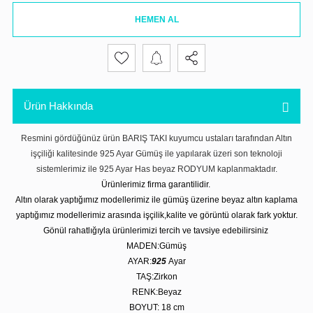
HEMEN AL
Ürün Hakkında
Resmini gördüğünüz ürün BARIŞ TAKI kuyumcu ustaları tarafından Altın
işçiliği kalitesinde 925 Ayar Gümüş ile yapılarak üzeri son teknoloji
sistemlerimiz ile 925 Ayar Has beyaz RODYUM kaplanmaktadır.
Ürünlerimiz firma garantilidir.
Altın olarak yaptığımız modellerimiz ile gümüş üzerine beyaz altın kaplama
yaptığımız modellerimiz arasında işçilik,kalite ve görüntü olarak fark yoktur.
Gönül rahatlığıyla ürünlerimizi tercih ve tavsiye edebilirsiniz
MADEN:Gümüş
AYAR:
925
Ayar
TAŞ:Zirkon
RENK:Beyaz
BOYUT: 18
cm