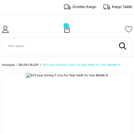
Ücretsiz Kargo
Kargo Takibi
Anasayfa
BİLEKLİKLER
925 Ayar Gümüş 5 Sıra Ful Taşlı Harfli Su Yolu Bileklik R