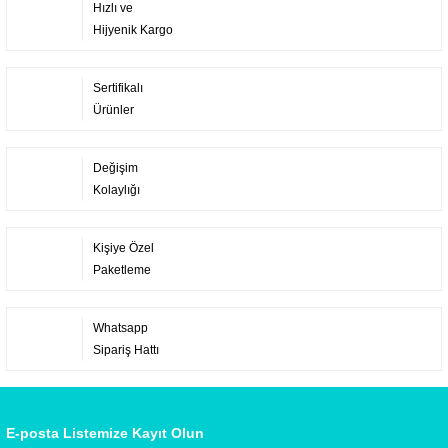
Hızlı ve
Hijyenik Kargo
Sertifikalı
Ürünler
Değişim
Kolaylığı
Kişiye Özel
Paketleme
Whatsapp
Sipariş Hattı
E-posta Listemize Kayıt Olun