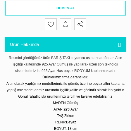
HEMEN AL
Ürün Hakkında
Resmini gördüğünüz ürün BARIŞ TAKI kuyumcu ustaları tarafından Altın
işçiliği kalitesinde 925 Ayar Gümüş ile yapılarak üzeri son teknoloji
sistemlerimiz ile 925 Ayar Has beyaz RODYUM kaplanmaktadır.
Ürünlerimiz firma garantilidir.
Altın olarak yaptığımız modellerimiz ile gümüş üzerine beyaz altın kaplama
yaptığımız modellerimiz arasında işçilik,kalite ve görüntü olarak fark yoktur.
Gönül rahatlığıyla ürünlerimizi tercih ve tavsiye edebilirsiniz
MADEN:Gümüş
AYAR:
925
Ayar
TAŞ:Zirkon
RENK:Beyaz
BOYUT: 18
cm