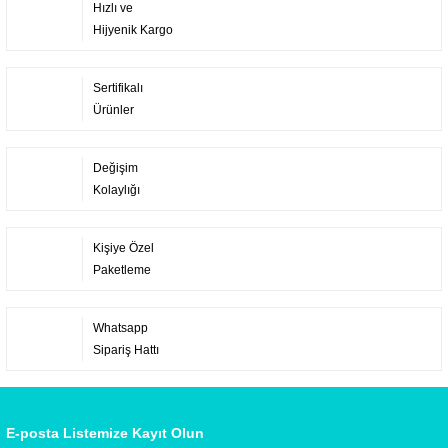
Hızlı ve
Hijyenik Kargo
Sertifikalı
Ürünler
Değişim
Kolaylığı
Kişiye Özel
Paketleme
Whatsapp
Sipariş Hattı
E-posta Listemize Kayıt Olun