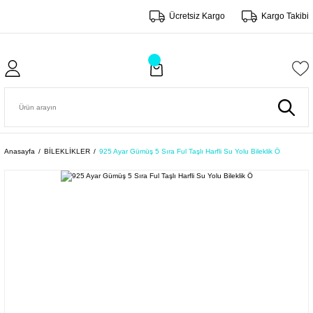
Ücretsiz Kargo
Kargo Takibi
Anasayfa
BİLEKLİKLER
925 Ayar Gümüş 5 Sıra Ful Taşlı Harfli Su Yolu Bileklik Ö