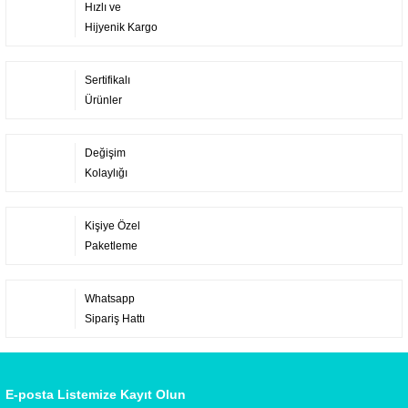
Hızlı ve
Hijyenik Kargo
Sertifikalı
Ürünler
Değişim
Kolaylığı
Kişiye Özel
Paketleme
Whatsapp
Sipariş Hattı
E-posta Listemize Kayıt Olun