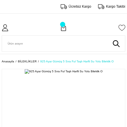
Ücretsiz Kargo
Kargo Takibi
Anasayfa
BİLEKLİKLER
925 Ayar Gümüş 5 Sıra Ful Taşlı Harfli Su Yolu Bileklik O