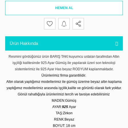
HEMEN AL
Ürün Hakkında
Resmini gördüğünüz ürün BARIŞ TAKI kuyumcu ustaları tarafından Altın
işçiliği kalitesinde 925 Ayar Gümüş ile yapılarak üzeri son teknoloji
sistemlerimiz ile 925 Ayar Has beyaz RODYUM kaplanmaktadır.
Ürünlerimiz firma garantilidir.
Altın olarak yaptığımız modellerimiz ile gümüş üzerine beyaz altın kaplama
yaptığımız modellerimiz arasında işçilik,kalite ve görüntü olarak fark yoktur.
Gönül rahatlığıyla ürünlerimizi tercih ve tavsiye edebilirsiniz
MADEN:Gümüş
AYAR:
925
Ayar
TAŞ:Zirkon
RENK:Beyaz
BOYUT: 18
cm