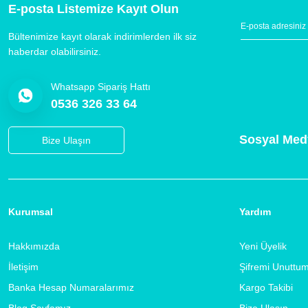
E-posta Listemize Kayıt Olun
Bültenimize kayıt olarak indirimlerden ilk siz
haberdar olabilirsiniz.
Whatsapp Sipariş Hattı
0536 326 33 64
Sosyal Med
Bize Ulaşın
Kurumsal
Yardım
Hakkımızda
Yeni Üyelik
İletişim
Şifremi Unuttu
Banka Hesap Numaralarımız
Kargo Takibi