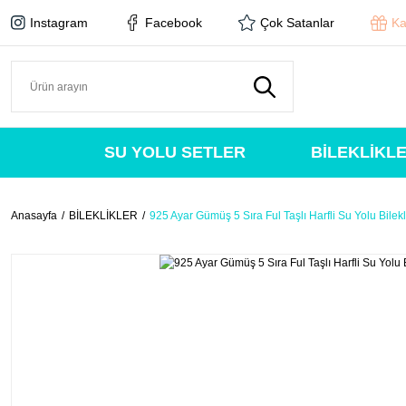
Instagram
Facebook
Çok Satanlar
Ka
SU YOLU SETLER
BİLEKLİKL
Anasayfa
BİLEKLİKLER
925 Ayar Gümüş 5 Sıra Ful Taşlı Harfli Su Yolu Bilekl