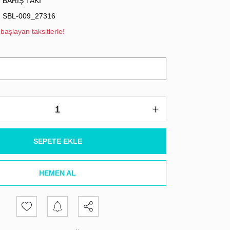
BARIŞ TAKI
SBL-009_27316
başlayan taksitlerle!
SEPETE EKLE
HEMEN AL