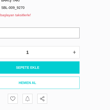
BARIŞ TAKI
SBL-009_9270
başlayan taksitlerle!
SEPETE EKLE
HEMEN AL