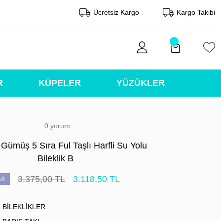
Ücretsiz Kargo
Kargo Takibi
R
KÜPELER
YÜZÜKLER
0 yorum
Gümüş 5 Sıra Ful Taşlı Harfli Su Yolu
Bileklik B
3.375,00 TL
3.118,50 TL
%8
BİLEKLİKLER