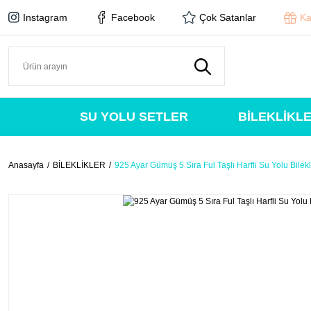
Instagram
Facebook
Çok Satanlar
Ka
SU YOLU SETLER
BİLEKLİKL
Anasayfa
BİLEKLİKLER
925 Ayar Gümüş 5 Sıra Ful Taşlı Harfli Su Yolu Bilekl