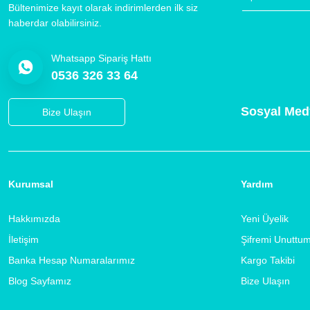
Bültenimize kayıt olarak indirimlerden ilk siz
haberdar olabilirsiniz.
Whatsapp Sipariş Hattı
0536 326 33 64
Sosyal Med
Bize Ulaşın
Kurumsal
Yardım
Hakkımızda
Yeni Üyelik
İletişim
Şifremi Unuttu
Banka Hesap Numaralarımız
Kargo Takibi
Blog Sayfamız
Bize Ulaşın