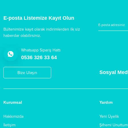
E-posta Listemize Kayıt Olun
Bültenimize kayıt olarak indirimlerden ilk siz
haberdar olabilirsiniz.
Whatsapp Sipariş Hattı
0536 326 33 64
Sosyal Med
Bize Ulaşın
Kurumsal
Yardım
Hakkımızda
Yeni Üyelik
İletişim
Şifremi Unuttum