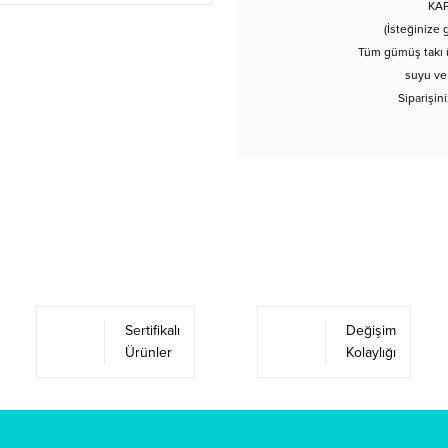
KAP
(İsteğinize 
Tüm gümüş takı ü
suyu ve
Siparişin
Sertifikalı
Değişim
Ürünler
Kolaylığı