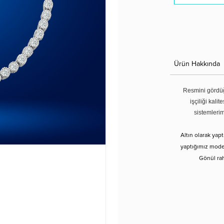
Ürün Hakkında
Resmini gördüğ
işçiliği kali
sistemleri
Altın olarak yap
yaptığımız modell
Gönül rah