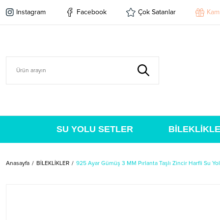
Instagram
Facebook
Çok Satanlar
Kam
SU YOLU SETLER
BİLEKLİKL
Anasayfa
BİLEKLİKLER
925 Ayar Gümüş 3 MM Pırlanta Taşlı Zincir Harfli Su Yol