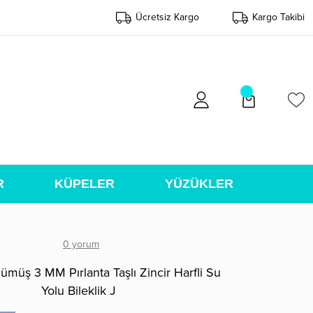
Ücretsiz Kargo
Kargo Takibi
R
KÜPELER
YÜZÜKLER
0 yorum
müş 3 MM Pırlanta Taşlı Zincir Harfli Su
Yolu Bileklik J