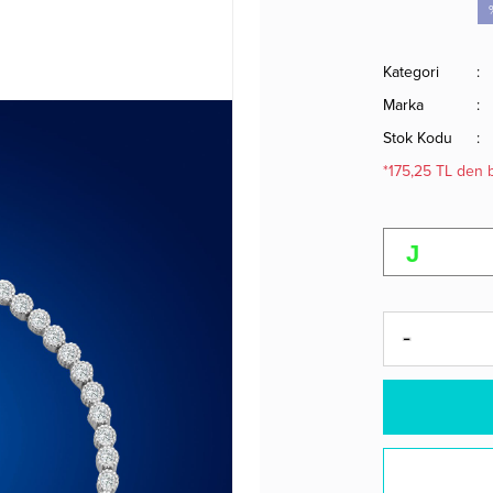
Kategori
Marka
Stok Kodu
*175,25 TL den b