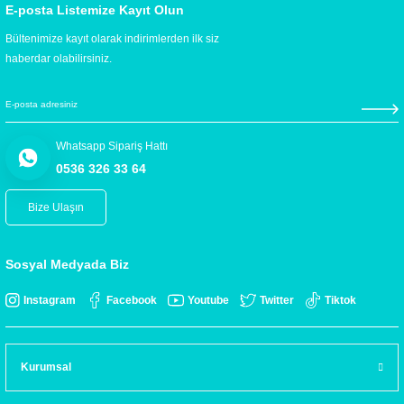
E-posta Listemize Kayıt Olun
Bültenimize kayıt olarak indirimlerden ilk siz
haberdar olabilirsiniz.
Whatsapp Sipariş Hattı
0536 326 33 64
Bize Ulaşın
Sosyal Medyada Biz
Instagram
Facebook
Youtube
Twitter
Tiktok
Kurumsal