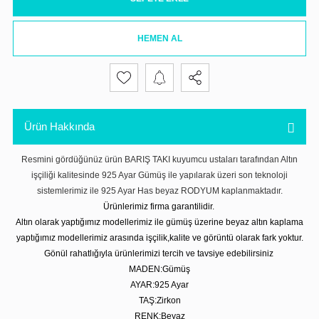
HEMEN AL
Ürün Hakkında
Resmini gördüğünüz ürün BARIŞ TAKI kuyumcu ustaları tarafından Altın
işçiliği kalitesinde 925 Ayar Gümüş ile yapılarak üzeri son teknoloji
sistemlerimiz ile 925 Ayar Has beyaz RODYUM kaplanmaktadır.
Ürünlerimiz firma garantilidir.
Altın olarak yaptığımız modellerimiz ile gümüş üzerine beyaz altın kaplama
yaptığımız modellerimiz arasında işçilik,kalite ve görüntü olarak fark yoktur.
Gönül rahatlığıyla ürünlerimizi tercih ve tavsiye edebilirsiniz
MADEN:Gümüş
AYAR:925 Ayar
TAŞ:Zirkon
RENK:Beyaz