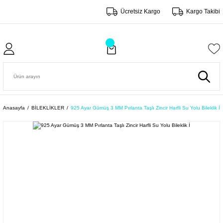
Ücretsiz Kargo
Kargo Takibi
Anasayfa
BİLEKLİKLER
925 Ayar Gümüş 3 MM Pırlanta Taşlı Zincir Harfli Su Yolu Bileklik İ