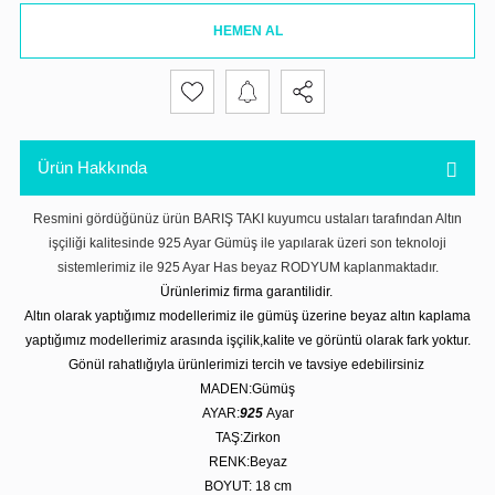
HEMEN AL
Ürün Hakkında
Resmini gördüğünüz ürün BARIŞ TAKI kuyumcu ustaları tarafından Altın
işçiliği kalitesinde 925 Ayar Gümüş ile yapılarak üzeri son teknoloji
sistemlerimiz ile 925 Ayar Has beyaz RODYUM kaplanmaktadır.
Ürünlerimiz firma garantilidir.
Altın olarak yaptığımız modellerimiz ile gümüş üzerine beyaz altın kaplama
yaptığımız modellerimiz arasında işçilik,kalite ve görüntü olarak fark yoktur.
Gönül rahatlığıyla ürünlerimizi tercih ve tavsiye edebilirsiniz
MADEN:Gümüş
AYAR:
925
Ayar
TAŞ:Zirkon
RENK:Beyaz
BOYUT: 18 cm