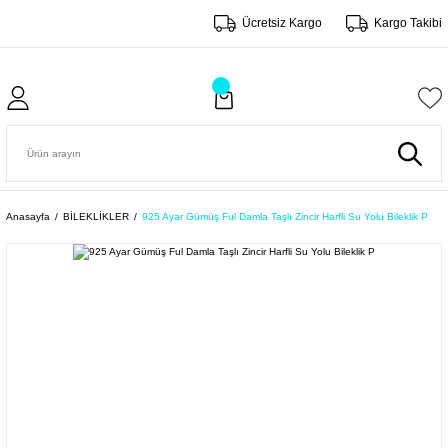
Ücretsiz Kargo
Kargo Takibi
Anasayfa
BİLEKLİKLER
925 Ayar Gümüş Ful Damla Taşlı Zincir Harfli Su Yolu Bileklik P