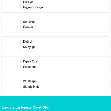
Hızlı ve
Hijyenik Kargo
Sertifikalı
Ürünler
Değişim
Kolaylığı
Kişiye Özel
Paketleme
Whatsapp
Sipariş Hattı
E-posta Listemize Kayıt Olun