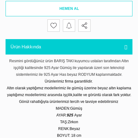
HEMEN AL
Ürün Hakkında
Resmini gördüğünüz ürün BARIŞ TAKI kuyumcu ustaları tarafından Altın
işçiliği kalitesinde 925 Ayar Gümüş ile yapılarak üzeri son teknoloji
sistemlerimiz ile 925 Ayar Has beyaz RODYUM kaplanmaktadır.
Ürünlerimiz firma garantilidir.
Altın olarak yaptığımız modellerimiz ile gümüş üzerine beyaz altın kaplama
yaptığımız modellerimiz arasında işçilik,kalite ve görüntü olarak fark yoktur.
Gönül rahatlığıyla ürünlerimizi tercih ve tavsiye edebilirsiniz
MADEN:Gümüş
AYAR:
925
Ayar
TAŞ:Zirkon
RENK:Beyaz
BOYUT: 18 cm