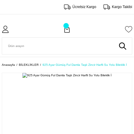
Ücretsiz Kargo
Kargo Takibi
Anasayfa
BİLEKLİKLER
925 Ayar Gümüş Ful Damla Taşlı Zincir Harfli Su Yolu Bileklik İ