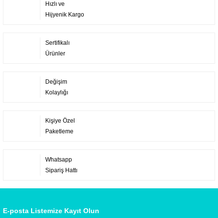
Hızlı ve
Hijyenik Kargo
Sertifikalı
Ürünler
Değişim
Kolaylığı
Kişiye Özel
Paketleme
Whatsapp
Sipariş Hattı
E-posta Listemize Kayıt Olun