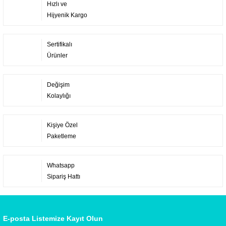
Hızlı ve
Hijyenik Kargo
Sertifikalı
Ürünler
Değişim
Kolaylığı
Kişiye Özel
Paketleme
Whatsapp
Sipariş Hattı
E-posta Listemize Kayıt Olun