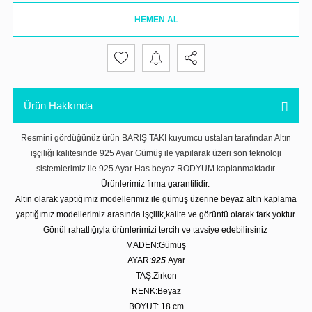
HEMEN AL
Ürün Hakkında
Resmini gördüğünüz ürün BARIŞ TAKI kuyumcu ustaları tarafından Altın
işçiliği kalitesinde 925 Ayar Gümüş ile yapılarak üzeri son teknoloji
sistemlerimiz ile 925 Ayar Has beyaz RODYUM kaplanmaktadır.
Ürünlerimiz firma garantilidir.
Altın olarak yaptığımız modellerimiz ile gümüş üzerine beyaz altın kaplama
yaptığımız modellerimiz arasında işçilik,kalite ve görüntü olarak fark yoktur.
Gönül rahatlığıyla ürünlerimizi tercih ve tavsiye edebilirsiniz
MADEN:Gümüş
AYAR:
925
Ayar
TAŞ:Zirkon
RENK:Beyaz
BOYUT: 18 cm