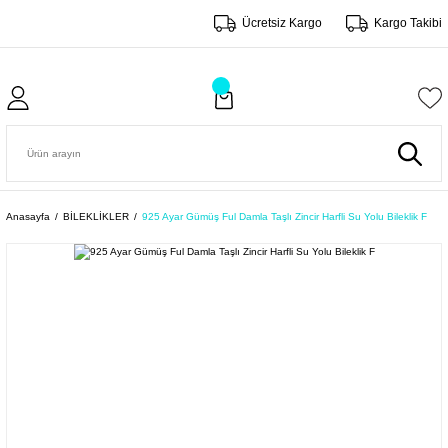
Ücretsiz Kargo
Kargo Takibi
Anasayfa
BİLEKLİKLER
925 Ayar Gümüş Ful Damla Taşlı Zincir Harfli Su Yolu Bileklik F