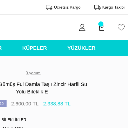
Ücretsiz Kargo
Kargo Takibi
R
KÜPELER
YÜZÜKLER
0 yorum
Gümüş Ful Damla Taşlı Zincir Harfli Su
Yolu Bileklik E
2.600,00 TL
2.338,88 TL
10
BİLEKLİKLER