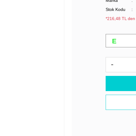
Marka
Stok Kodu
*216,48 TL den 