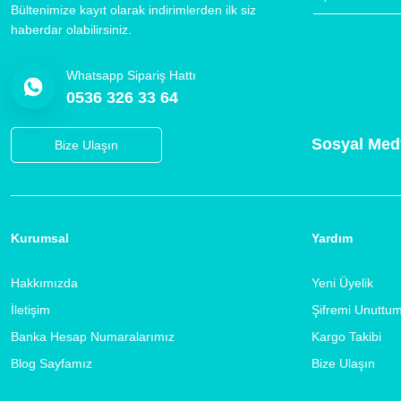
Bültenimize kayıt olarak indirimlerden ilk siz
haberdar olabilirsiniz.
Whatsapp Sipariş Hattı
0536 326 33 64
Sosyal Med
Bize Ulaşın
Kurumsal
Yardım
Hakkımızda
Yeni Üyelik
İletişim
Şifremi Unuttu
Banka Hesap Numaralarımız
Kargo Takibi
Blog Sayfamız
Bize Ulaşın