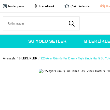
Instagram
Facebook
Çok Satanlar
Ka
SU YOLU SETLER
BİLEKLİKL
Anasayfa
BİLEKLİKLER
925 Ayar Gümüş Ful Damla Taşlı Zincir Harfli Su Yolu