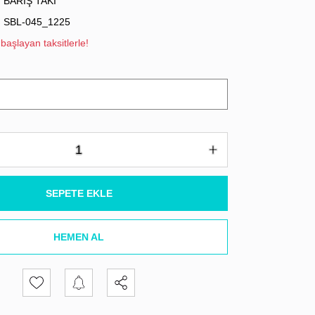
BARIŞ TAKI
SBL-045_1225
başlayan taksitlerle!
SEPETE EKLE
HEMEN AL