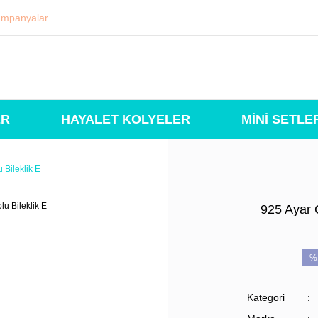
mpanyalar
ER
HAYALET KOLYELER
MİNİ SETLE
 Bileklik E
925 Ayar 
%
Kategori