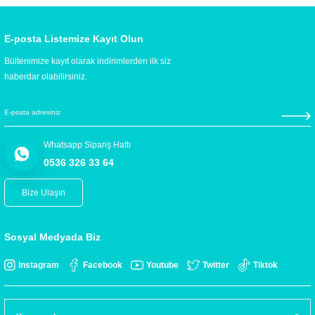
E-posta Listemize Kayıt Olun
Bültenimize kayıt olarak indirimlerden ilk siz
haberdar olabilirsiniz.
Whatsapp Sipariş Hattı
0536 326 33 64
Bize Ulaşın
Sosyal Medyada Biz
Instagram
Facebook
Youtube
Twitter
Tiktok