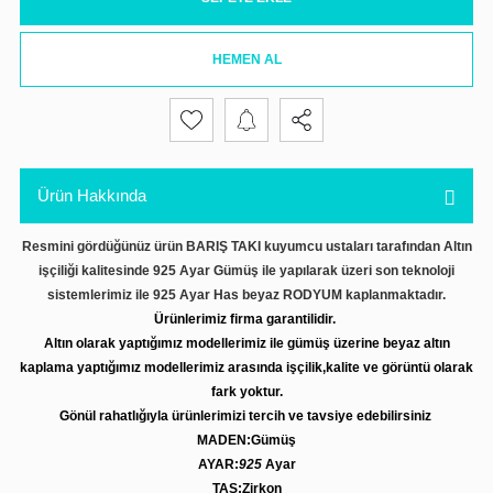
HEMEN AL
Ürün Hakkında
Resmini gördüğünüz ürün BARIŞ TAKI kuyumcu ustaları tarafından Altın
işçiliği kalitesinde 925 Ayar Gümüş ile yapılarak üzeri son teknoloji
sistemlerimiz ile 925 Ayar Has beyaz RODYUM kaplanmaktadır.
Ürünlerimiz firma garantilidir.
Altın olarak yaptığımız modellerimiz ile gümüş üzerine beyaz altın
kaplama yaptığımız modellerimiz arasında işçilik,kalite ve görüntü olarak
fark yoktur.
Gönül rahatlığıyla ürünlerimizi tercih ve tavsiye edebilirsiniz
MADEN:Gümüş
AYAR:
925
Ayar
TAŞ:Zirkon