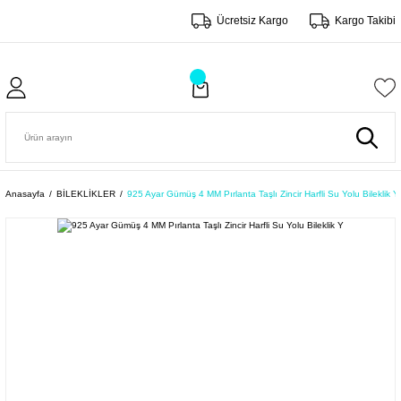
Ücretsiz Kargo
Kargo Takibi
Anasayfa
BİLEKLİKLER
925 Ayar Gümüş 4 MM Pırlanta Taşlı Zincir Harfli Su Yolu Bileklik Y