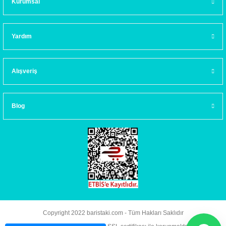
Kurumsal
Yardım
Alışveriş
Blog
Copyright 2022 baristaki.com - Tüm Hakları Saklıdır