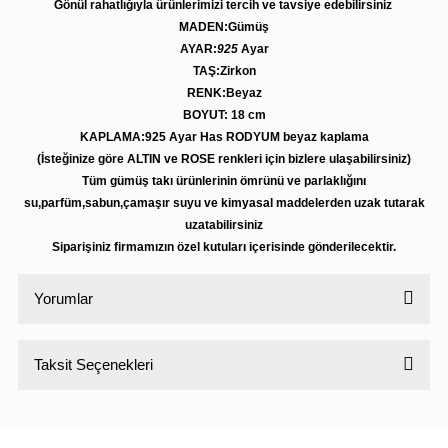
Gönül rahatlığıyla ürünlerimizi tercih ve tavsiye edebilirsiniz
MADEN:Gümüş
AYAR:
925
Ayar
TAŞ:Zirkon
RENK:Beyaz
BOYUT: 18 cm
KAPLAMA:925 Ayar Has RODYUM beyaz kaplama
(İsteğinize göre ALTIN ve ROSE renkleri için bizlere ulaşabilirsiniz)
Tüm gümüş takı ürünlerinin ömrünü ve parlaklığını
su,parfüm,sabun,çamaşır suyu ve kimyasal maddelerden uzak tutarak
uzatabilirsiniz
Siparişiniz firmamızın özel kutuları içerisinde gönderilecektir.
Yorumlar
Taksit Seçenekleri
Bu ürüne ilk yorumu siz yapın!
Yorum Yaz