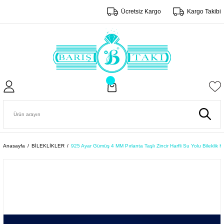
Ücretsiz Kargo
Kargo Takibi
Anasayfa
BİLEKLİKLER
925 Ayar Gümüş 4 MM Pırlanta Taşlı Zincir Harfli Su Yolu Bileklik H