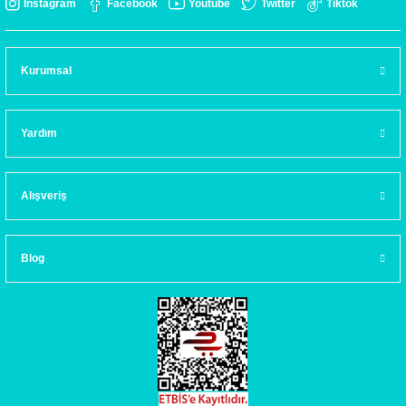
Instagram
Facebook
Youtube
Twitter
Tiktok
Kurumsal
Yardım
Alışveriş
Blog