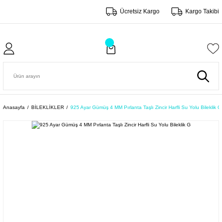
Ücretsiz Kargo
Kargo Takibi
Anasayfa
BİLEKLİKLER
925 Ayar Gümüş 4 MM Pırlanta Taşlı Zincir Harfli Su Yolu Bileklik G