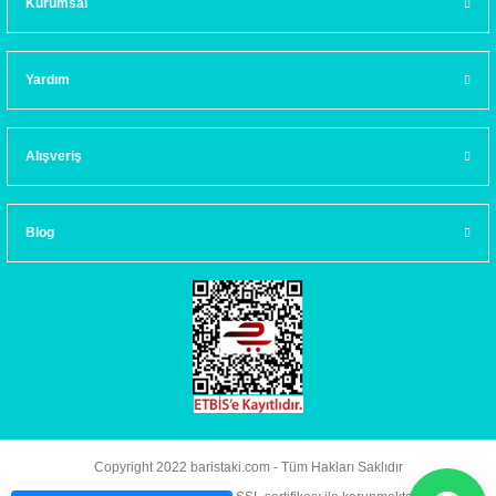
Kurumsal
Yardım
Alışveriş
Blog
Copyright 2022 baristaki.com - Tüm Hakları Saklıdır