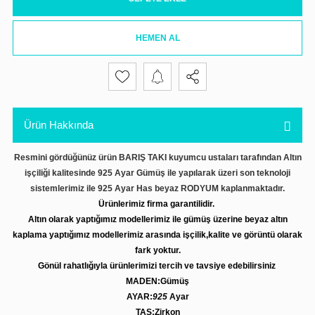
HEMEN AL
Ürün Hakkında
Resmini gördüğünüz ürün BARIŞ TAKI kuyumcu ustaları tarafından Altın
işçiliği kalitesinde 925 Ayar Gümüş ile yapılarak üzeri son teknoloji
sistemlerimiz ile 925 Ayar Has beyaz RODYUM kaplanmaktadır.
Ürünlerimiz firma garantilidir.
Altın olarak yaptığımız modellerimiz ile gümüş üzerine beyaz altın
kaplama yaptığımız modellerimiz arasında işçilik,kalite ve görüntü olarak
fark yoktur.
Gönül rahatlığıyla ürünlerimizi tercih ve tavsiye edebilirsiniz
MADEN:Gümüş
AYAR:
925
Ayar
TAŞ:Zirkon