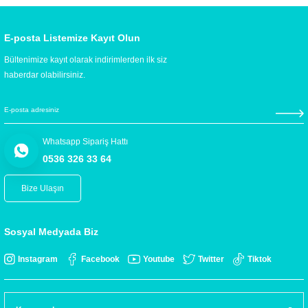
E-posta Listemize Kayıt Olun
Bültenimize kayıt olarak indirimlerden ilk siz
haberdar olabilirsiniz.
Whatsapp Sipariş Hattı
0536 326 33 64
Bize Ulaşın
Sosyal Medyada Biz
Instagram
Facebook
Youtube
Twitter
Tiktok