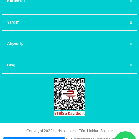
Kurumsal
Yardım
Alışveriş
Blog
Copyright 2022 baristaki.com - Tüm Hakları Saklıdır