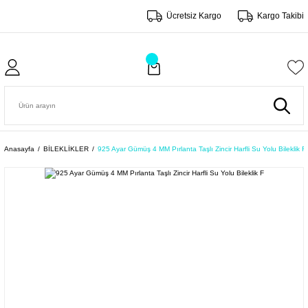
Ücretsiz Kargo
Kargo Takibi
Anasayfa
BİLEKLİKLER
925 Ayar Gümüş 4 MM Pırlanta Taşlı Zincir Harfli Su Yolu Bileklik F