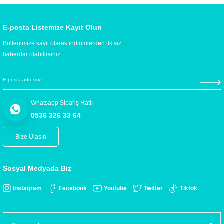
E-posta Listemize Kayıt Olun
Bültenimize kayıt olarak indirimlerden ilk siz
haberdar olabilirsiniz.
Whatsapp Sipariş Hattı
0536 326 33 64
Bize Ulaşın
Sosyal Medyada Biz
Instagram
Facebook
Youtube
Twitter
Tiktok