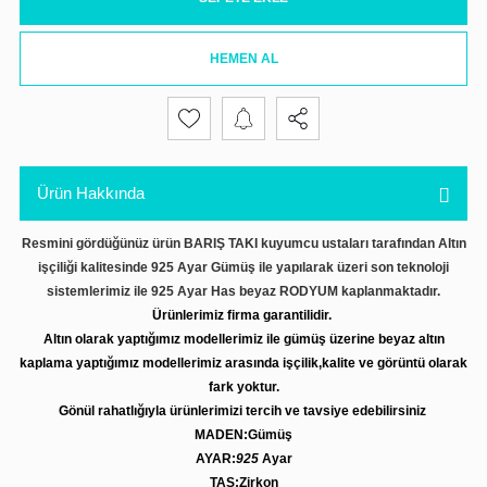
HEMEN AL
Ürün Hakkında
Resmini gördüğünüz ürün BARIŞ TAKI kuyumcu ustaları tarafından Altın
işçiliği kalitesinde 925 Ayar Gümüş ile yapılarak üzeri son teknoloji
sistemlerimiz ile 925 Ayar Has beyaz RODYUM kaplanmaktadır.
Ürünlerimiz firma garantilidir.
Altın olarak yaptığımız modellerimiz ile gümüş üzerine beyaz altın
kaplama yaptığımız modellerimiz arasında işçilik,kalite ve görüntü olarak
fark yoktur.
Gönül rahatlığıyla ürünlerimizi tercih ve tavsiye edebilirsiniz
MADEN:Gümüş
AYAR:
925
Ayar
TAŞ:Zirkon