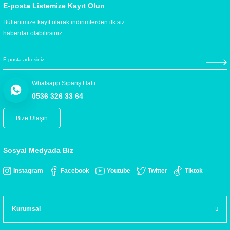
E-posta Listemize Kayıt Olun
Bültenimize kayıt olarak indirimlerden ilk siz
haberdar olabilirsiniz.
Whatsapp Sipariş Hattı
0536 326 33 64
Bize Ulaşın
Sosyal Medyada Biz
Instagram
Facebook
Youtube
Twitter
Tiktok
Kurumsal