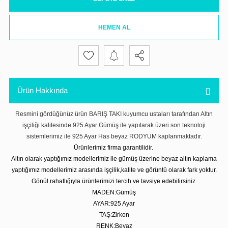
HEMEN AL
Ürün Hakkında
Resmini gördüğünüz ürün BARIŞ TAKI kuyumcu ustaları tarafından Altın
işçiliği kalitesinde 925 Ayar Gümüş ile yapılarak üzeri son teknoloji
sistemlerimiz ile 925 Ayar Has beyaz RODYUM kaplanmaktadır.
Ürünlerimiz firma garantilidir.
Altın olarak yaptığımız modellerimiz ile gümüş üzerine beyaz altın kaplama
yaptığımız modellerimiz arasında işçilik,kalite ve görüntü olarak fark yoktur.
Gönül rahatlığıyla ürünlerimizi tercih ve tavsiye edebilirsiniz
MADEN:Gümüş
AYAR:925 Ayar
TAŞ:Zirkon
RENK:Beyaz