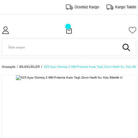
Ücretsiz Kargo
Kargo Takibi
Anasayfa
BİLEKLİKLER
925 Ayar Gümüş 3 MM Pırlanta Kare Taşlı Zincir Harfli Su Yolu Bile