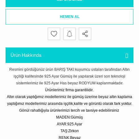
HEMEN AL
Ürün Hakkında
Resmini gördüğünüz ürün BARIŞ TAKI kuyumcu ustaları tarafından Altın
işçiliği kalitesinde 925 Ayar Gümüş ile yapılarak üzeri son teknoloji
sistemlerimiz ile 925 Ayar Has beyaz RODYUM kaplanmaktadır.
Ürünlerimiz firma garantilidir.
Altın olarak yaptığımız modellerimiz ile gümüş üzerine beyaz altın kaplama
yaptığımız modellerimiz arasında işçilik,kalite ve görüntü olarak fark yoktur.
Gönül rahatlığıyla ürünlerimizi tercih ve tavsiye edebilirsiniz
MADEN:Gümüş
AYAR:925 Ayar
TAŞ:Zirkon
RENK:Beyaz