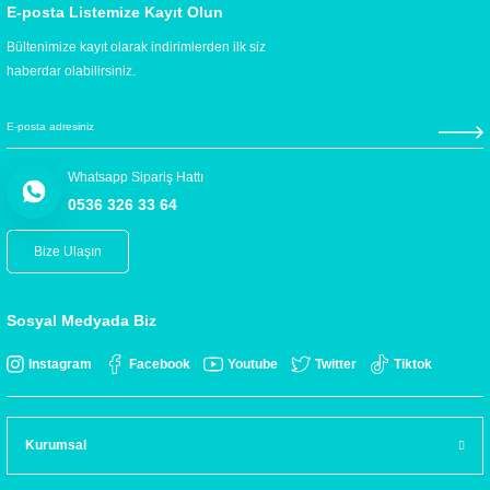
E-posta Listemize Kayıt Olun
Bültenimize kayıt olarak indirimlerden ilk siz
haberdar olabilirsiniz.
Whatsapp Sipariş Hattı
0536 326 33 64
Bize Ulaşın
Sosyal Medyada Biz
Instagram
Facebook
Youtube
Twitter
Tiktok
Kurumsal