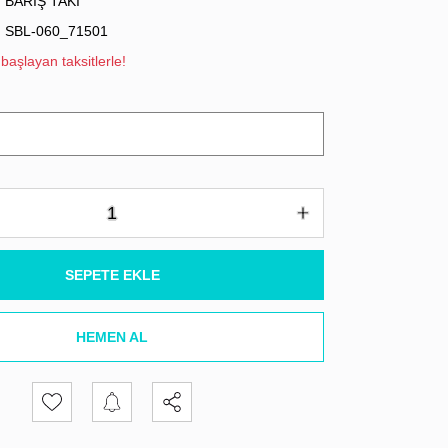
BARIŞ TAKI
SBL-060_71501
başlayan taksitlerle!
SEPETE EKLE
HEMEN AL