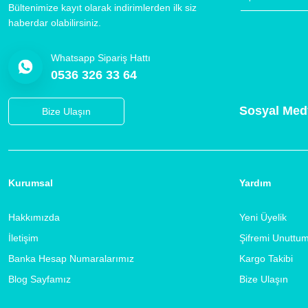
Bültenimize kayıt olarak indirimlerden ilk siz
haberdar olabilirsiniz.
Whatsapp Sipariş Hattı
0536 326 33 64
Sosyal Med
Bize Ulaşın
Kurumsal
Yardım
Hakkımızda
Yeni Üyelik
İletişim
Şifremi Unuttu
Banka Hesap Numaralarımız
Kargo Takibi
Blog Sayfamız
Bize Ulaşın