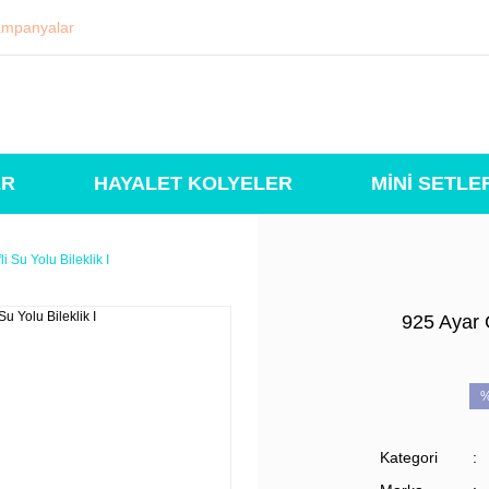
mpanyalar
ER
HAYALET KOLYELER
MİNİ SETLE
 Su Yolu Bileklik I
925 Ayar 
Kategori