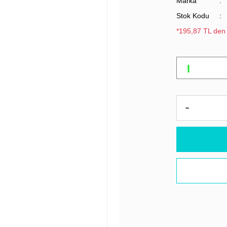
Marka
Stok Kodu
*195,87 TL den 