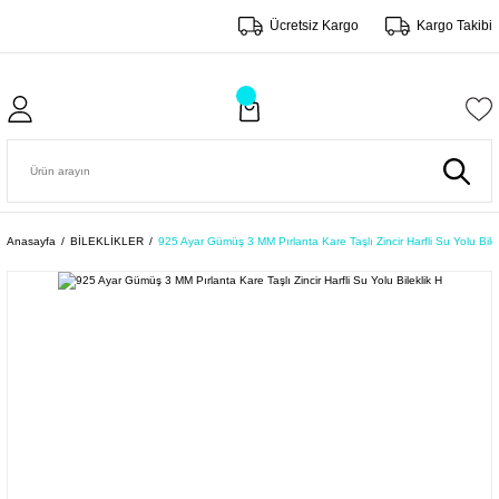
Ücretsiz Kargo
Kargo Takibi
Anasayfa
BİLEKLİKLER
925 Ayar Gümüş 3 MM Pırlanta Kare Taşlı Zincir Harfli Su Yolu Bile