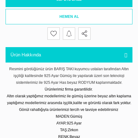
HEMEN AL
Ürün Hakkında
Resmini gördüğünüz ürün BARIŞ TAKI kuyumcu ustaları tarafından Altın
işçiliği kalitesinde 925 Ayar Gümüş ile yapılarak üzeri son teknoloji
sistemlerimiz ile 925 Ayar Has beyaz RODYUM kaplanmaktadır.
Ürünlerimiz firma garantilidir.
Altın olarak yaptığımız modellerimiz ile gümüş üzerine beyaz altın kaplama
yaptığımız modellerimiz arasında işçilik,kalite ve görüntü olarak fark yoktur.
Gönül rahatlığıyla ürünlerimizi tercih ve tavsiye edebilirsiniz
MADEN:Gümüş
AYAR:925 Ayar
TAŞ:Zirkon
RENK:Beyaz