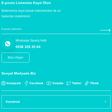
E-posta Listemize Kayıt Olun
Bültenimize kayıt olarak indirimlerden ilk siz
haberdar olabilirsiniz.
Whatsapp Sipariş Hattı
0536 326 33 64
Bize Ulaşın
Sosyal Medyada Biz
Instagram
Facebook
Youtube
Twitter
Tiktok
Kurumsal