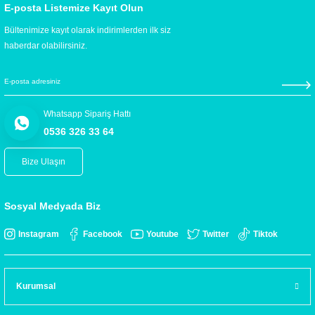
E-posta Listemize Kayıt Olun
Bültenimize kayıt olarak indirimlerden ilk siz
haberdar olabilirsiniz.
Whatsapp Sipariş Hattı
0536 326 33 64
Bize Ulaşın
Sosyal Medyada Biz
Instagram
Facebook
Youtube
Twitter
Tiktok
Kurumsal