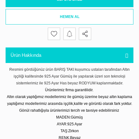
HEMEN AL
Ürün Hakkında
Resmini gördüğünüz ürün BARIŞ TAKI kuyumcu ustaları tarafından Altın
işçiliği kalitesinde 925 Ayar Gümüş ile yapılarak üzeri son teknoloji
sistemlerimiz ile 925 Ayar Has beyaz RODYUM kaplanmaktadır.
Ürünlerimiz firma garantilidir.
Altın olarak yaptığımız modellerimiz ile gümüş üzerine beyaz altın kaplama
yaptığımız modellerimiz arasında işçilik,kalite ve görüntü olarak fark yoktur.
Gönül rahatlığıyla ürünlerimizi tercih ve tavsiye edebilirsiniz
MADEN:Gümüş
AYAR:925 Ayar
TAŞ:Zirkon
RENK:Beyaz