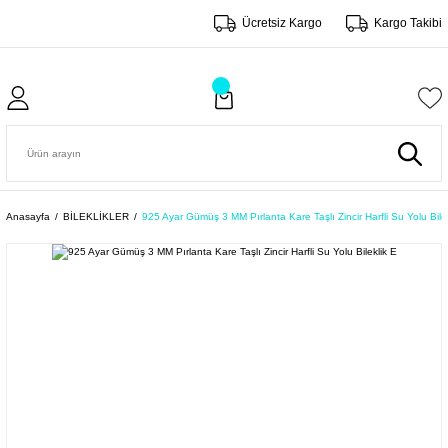
Ücretsiz Kargo
Kargo Takibi
Anasayfa
BİLEKLİKLER
925 Ayar Gümüş 3 MM Pırlanta Kare Taşlı Zincir Harfli Su Yolu Bile