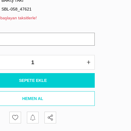
BARIŞ TAKI
SBL-058_47621
başlayan taksitlerle!
SEPETE EKLE
HEMEN AL