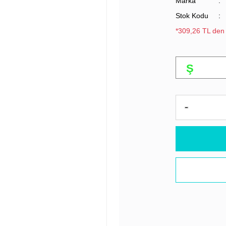
Marka
Stok Kodu
*309,26 TL den 