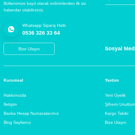
Bültenimize kayıt olarak indirimlerden ilk siz
haberdar olabilirsiniz.
Whatsapp Sipariş Hattı
0536 326 33 64
Sosyal Med
Bize Ulaşın
Kurumsal
Yardım
Hakkımızda
Yeni Üyelik
İletişim
Şifremi Unuttu
Banka Hesap Numaralarımız
Kargo Takibi
Blog Sayfamız
Bize Ulaşın