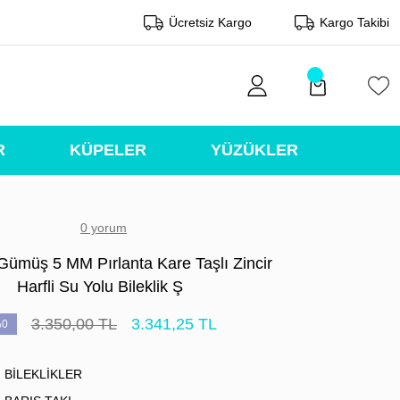
Ücretsiz Kargo
Kargo Takibi
R
KÜPELER
YÜZÜKLER
0 yorum
Gümüş 5 MM Pırlanta Kare Taşlı Zincir
Harfli Su Yolu Bileklik Ş
3.350,00 TL
3.341,25 TL
0
BİLEKLİKLER