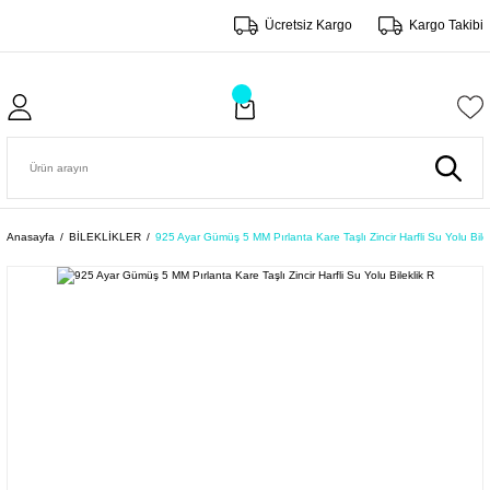
Ücretsiz Kargo
Kargo Takibi
Anasayfa
BİLEKLİKLER
925 Ayar Gümüş 5 MM Pırlanta Kare Taşlı Zincir Harfli Su Yolu Bile