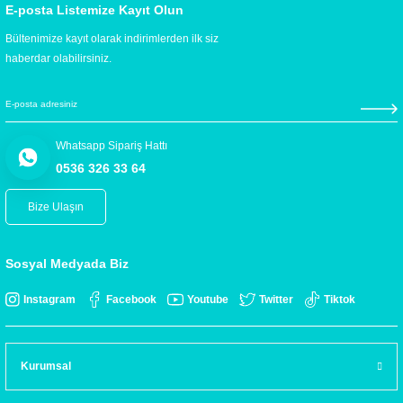
E-posta Listemize Kayıt Olun
Bültenimize kayıt olarak indirimlerden ilk siz
haberdar olabilirsiniz.
Whatsapp Sipariş Hattı
0536 326 33 64
Bize Ulaşın
Sosyal Medyada Biz
Instagram
Facebook
Youtube
Twitter
Tiktok
Kurumsal