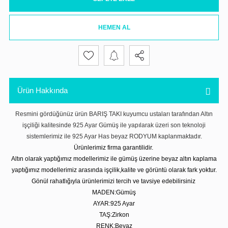
HEMEN AL
Ürün Hakkında
Resmini gördüğünüz ürün BARIŞ TAKI kuyumcu ustaları tarafından Altın
işçiliği kalitesinde 925 Ayar Gümüş ile yapılarak üzeri son teknoloji
sistemlerimiz ile 925 Ayar Has beyaz RODYUM kaplanmaktadır.
Ürünlerimiz firma garantilidir.
Altın olarak yaptığımız modellerimiz ile gümüş üzerine beyaz altın kaplama
yaptığımız modellerimiz arasında işçilik,kalite ve görüntü olarak fark yoktur.
Gönül rahatlığıyla ürünlerimizi tercih ve tavsiye edebilirsiniz
MADEN:Gümüş
AYAR:925 Ayar
TAŞ:Zirkon
RENK:Beyaz