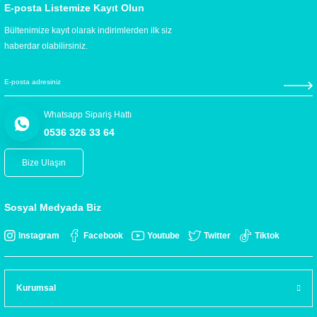
E-posta Listemize Kayıt Olun
Bültenimize kayıt olarak indirimlerden ilk siz
haberdar olabilirsiniz.
Whatsapp Sipariş Hattı
0536 326 33 64
Bize Ulaşın
Sosyal Medyada Biz
Instagram
Facebook
Youtube
Twitter
Tiktok
Kurumsal