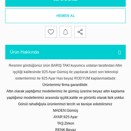
HEMEN AL
Ürün Hakkında
Resmini gördüğünüz ürün BARIŞ TAKI kuyumcu ustaları tarafından Altın
işçiliği kalitesinde 925 Ayar Gümüş ile yapılarak üzeri son teknoloji
sistemlerimiz ile 925 Ayar Has beyaz RODYUM kaplanmaktadır.
Ürünlerimiz firma garantilidir.
Altın olarak yaptığımız modellerimiz ile gümüş üzerine beyaz altın kaplama
yaptığımız modellerimiz arasında işçilik,kalite ve görüntü olarak fark yoktur.
Gönül rahatlığıyla ürünlerimizi tercih ve tavsiye edebilirsiniz
MADEN:Gümüş
AYAR:925 Ayar
TAŞ:Zirkon
RENK:Beyaz