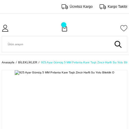
Ücretsiz Kargo
Kargo Takibi
Anasayfa
BİLEKLİKLER
925 Ayar Gümüş 5 MM Pırlanta Kare Taşlı Zincir Harfli Su Yolu Bile