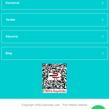
Kurumsal
Yardım
Alışveriş
Blog
Copyright 2022 baristaki.com - Tüm Hakları Saklıdır