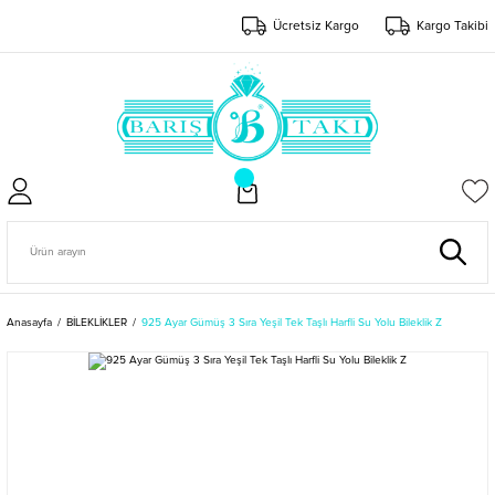
Ücretsiz Kargo
Kargo Takibi
Anasayfa
BİLEKLİKLER
925 Ayar Gümüş 3 Sıra Yeşil Tek Taşlı Harfli Su Yolu Bileklik Z