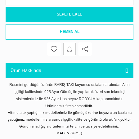
SEPETE EKLE
HEMEN AL
Ürün Hakkında
Resmini gördüğünüz ürün BARIŞ TAKI kuyumcu ustaları tarafından Altın
işçiliği kalitesinde 925 Ayar Gümüş ile yapılarak üzeri son teknoloji
sistemlerimiz ile 925 Ayar Has beyaz RODYUM kaplanmaktadır.
Ürünlerimiz firma garantilidir.
Altın olarak yaptığımız modellerimiz ile gümüş üzerine beyaz altın kaplama
yaptığımız modellerimiz arasında işçilik,kalite ve görüntü olarak fark yoktur.
Gönül rahatlığıyla ürünlerimizi tercih ve tavsiye edebilirsiniz
MADEN:Gümüş