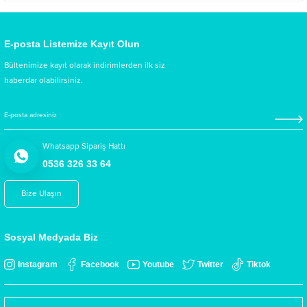
E-posta Listemize Kayıt Olun
Bültenimize kayıt olarak indirimlerden ilk siz
haberdar olabilirsiniz.
Whatsapp Sipariş Hattı
0536 326 33 64
Bize Ulaşın
Sosyal Medyada Biz
Instagram
Facebook
Youtube
Twitter
Tiktok