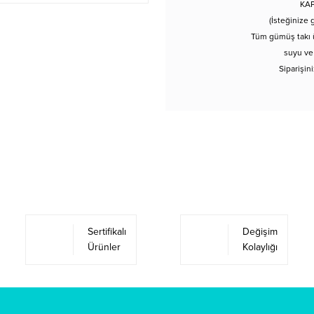
KAP
(İsteğinize 
Tüm gümüş takı ü
suyu ve
Siparişin
Sertifikalı
Değişim
Ürünler
Kolaylığı