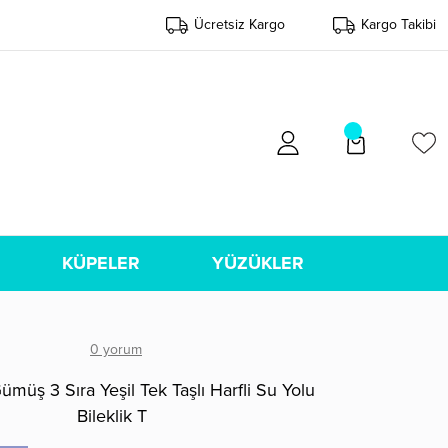
Ücretsiz Kargo
Kargo Takibi
KÜPELER
YÜZÜKLER
0 yorum
müş 3 Sıra Yeşil Tek Taşlı Harfli Su Yolu
Bileklik T