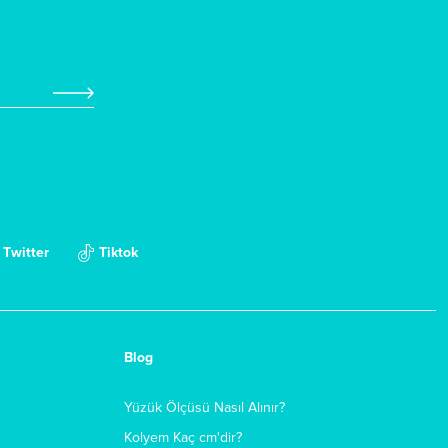
Twitter
Tiktok
Blog
Yüzük Ölçüsü Nasıl Alınır?
Kolyem Kaç cm'dir?