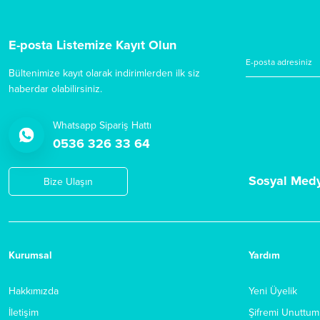
E-posta Listemize Kayıt Olun
Bültenimize kayıt olarak indirimlerden ilk siz
haberdar olabilirsiniz.
Whatsapp Sipariş Hattı
0536 326 33 64
Sosyal Med
Bize Ulaşın
Kurumsal
Yardım
Hakkımızda
Yeni Üyelik
İletişim
Şifremi Unuttum