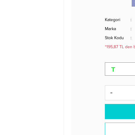
Kategori
Marka
Stok Kodu
*195,87 TL den b