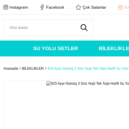
Instagram
Facebook
Çok Satanlar
Ka
SU YOLU SETLER
BİLEKLİKL
Anasayfa
BİLEKLİKLER
925 Ayar Gümüş 3 Sıra Yeşil Tek Taşlı Harfli Su Yolu 