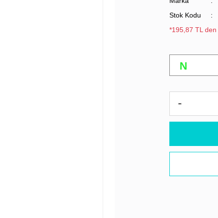
Marka
Stok Kodu
*195,87 TL den 