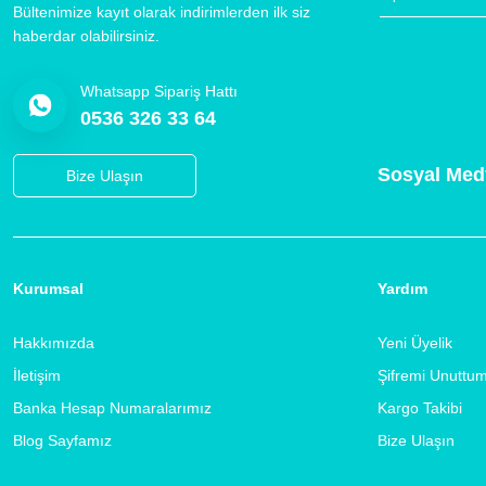
Bültenimize kayıt olarak indirimlerden ilk siz
haberdar olabilirsiniz.
Whatsapp Sipariş Hattı
0536 326 33 64
Sosyal Med
Bize Ulaşın
Kurumsal
Yardım
Hakkımızda
Yeni Üyelik
İletişim
Şifremi Unuttu
Banka Hesap Numaralarımız
Kargo Takibi
Blog Sayfamız
Bize Ulaşın