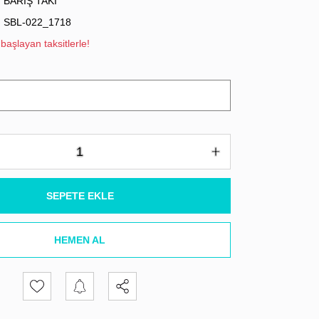
BARIŞ TAKI
SBL-022_1718
başlayan taksitlerle!
SEPETE EKLE
HEMEN AL