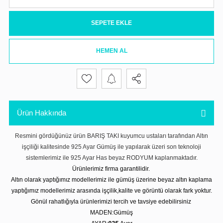
SEPETE EKLE
HEMEN AL
Ürün Hakkında
Resmini gördüğünüz ürün BARIŞ TAKI kuyumcu ustaları tarafından Altın
işçiliği kalitesinde 925 Ayar Gümüş ile yapılarak üzeri son teknoloji
sistemlerimiz ile 925 Ayar Has beyaz RODYUM kaplanmaktadır.
Ürünlerimiz firma garantilidir.
Altın olarak yaptığımız modellerimiz ile gümüş üzerine beyaz altın kaplama
yaptığımız modellerimiz arasında işçilik,kalite ve görüntü olarak fark yoktur.
Gönül rahatlığıyla ürünlerimizi tercih ve tavsiye edebilirsiniz
MADEN:Gümüş