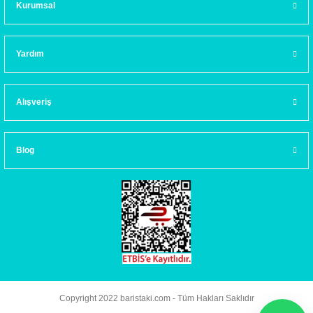
Kurumsal
Yardım
Alışveriş
Blog
Copyright 2022 baristaki.com - Tüm Hakları Saklıdır