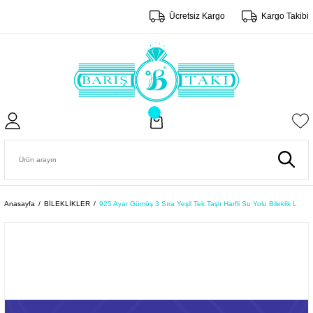
Ücretsiz Kargo
Kargo Takibi
Anasayfa
BİLEKLİKLER
925 Ayar Gümüş 3 Sıra Yeşil Tek Taşlı Harfli Su Yolu Bileklik L