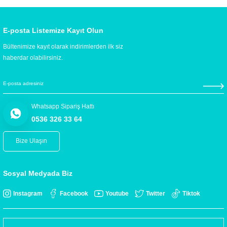
E-posta Listemize Kayıt Olun
Bültenimize kayıt olarak indirimlerden ilk siz
haberdar olabilirsiniz.
Whatsapp Sipariş Hattı
0536 326 33 64
Bize Ulaşın
Sosyal Medyada Biz
Instagram
Facebook
Youtube
Twitter
Tiktok