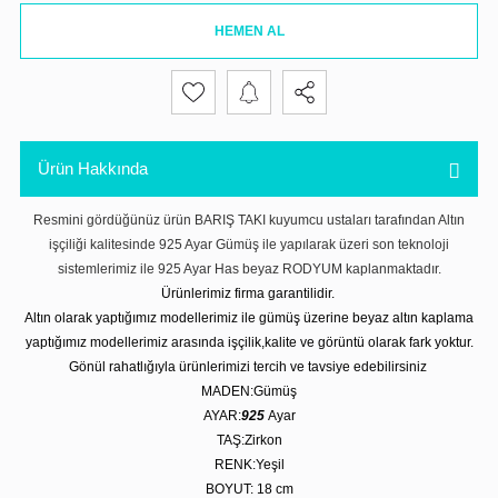
HEMEN AL
Ürün Hakkında
Resmini gördüğünüz ürün BARIŞ TAKI kuyumcu ustaları tarafından Altın
işçiliği kalitesinde 925 Ayar Gümüş ile yapılarak üzeri son teknoloji
sistemlerimiz ile 925 Ayar Has beyaz RODYUM kaplanmaktadır.
Ürünlerimiz firma garantilidir.
Altın olarak yaptığımız modellerimiz ile gümüş üzerine beyaz altın kaplama
yaptığımız modellerimiz arasında işçilik,kalite ve görüntü olarak fark yoktur.
Gönül rahatlığıyla ürünlerimizi tercih ve tavsiye edebilirsiniz
MADEN:Gümüş
AYAR:
925
Ayar
TAŞ:Zirkon
RENK:Yeşil
BOYUT: 18 cm