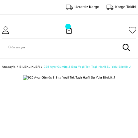
Ücretsiz Kargo
Kargo Takibi
Anasayfa
BİLEKLİKLER
925 Ayar Gümüş 3 Sıra Yeşil Tek Taşlı Harfli Su Yolu Bileklik J