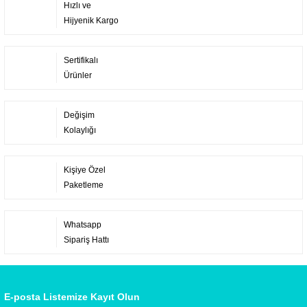
Hızlı ve
Hijyenik Kargo
Sertifikalı
Ürünler
Değişim
Kolaylığı
Kişiye Özel
Paketleme
Whatsapp
Sipariş Hattı
E-posta Listemize Kayıt Olun