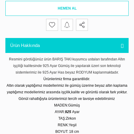
HEMEN AL
Ürün Hakkında
Resmini gördüğünüz ürün BARIŞ TAKI kuyumcu ustaları tarafından Altın
işçiliği kalitesinde 925 Ayar Gümüş ile yapılarak üzeri son teknoloji
sistemlerimiz ile 925 Ayar Has beyaz RODYUM kaplanmaktadır.
Ürünlerimiz firma garantilidir.
Altın olarak yaptığımız modellerimiz ile gümüş üzerine beyaz altın kaplama
yaptığımız modellerimiz arasında işçilik,kalite ve görüntü olarak fark yoktur.
Gönül rahatlığıyla ürünlerimizi tercih ve tavsiye edebilirsiniz
MADEN:Gümüş
AYAR:
925
Ayar
TAŞ:Zirkon
RENK:Yeşil
BOYUT: 18 cm