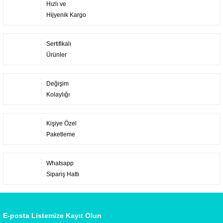
Hızlı ve
Hijyenik Kargo
Sertifikalı
Ürünler
Değişim
Kolaylığı
Kişiye Özel
Paketleme
Whatsapp
Sipariş Hattı
E-posta Listemize Kayıt Olun