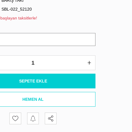
BARIŞ TAKI
SBL-022_52120
başlayan taksitlerle!
SEPETE EKLE
HEMEN AL