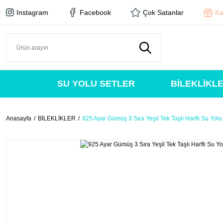
Instagram
Facebook
Çok Satanlar
Ka
SU YOLU SETLER
BİLEKLİKL
Anasayfa
BİLEKLİKLER
925 Ayar Gümüş 3 Sıra Yeşil Tek Taşlı Harfli Su Yolu 