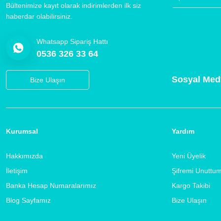
Bültenimize kayıt olarak indirimlerden ilk siz
haberdar olabilirsiniz.
Whatsapp Sipariş Hattı
0536 326 33 64
Sosyal Med
Bize Ulaşın
Kurumsal
Yardım
Hakkımızda
Yeni Üyelik
İletişim
Şifremi Unuttu
Banka Hesap Numaralarımız
Kargo Takibi
Blog Sayfamız
Bize Ulaşın