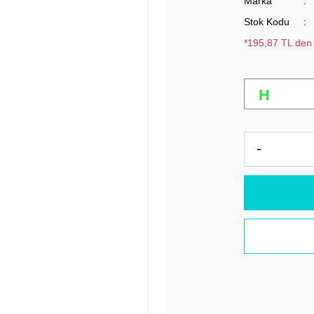
Marka
Stok Kodu
*195,87 TL den 