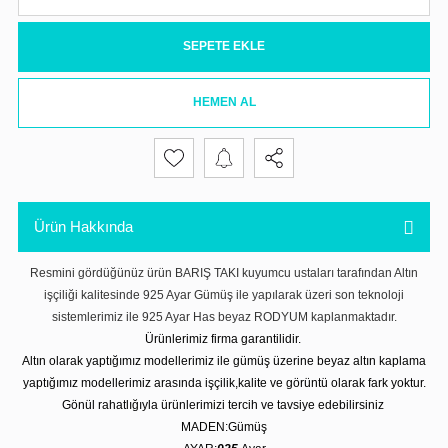
SEPETE EKLE
HEMEN AL
Ürün Hakkında
Resmini gördüğünüz ürün BARIŞ TAKI kuyumcu ustaları tarafından Altın
işçiliği kalitesinde 925 Ayar Gümüş ile yapılarak üzeri son teknoloji
sistemlerimiz ile 925 Ayar Has beyaz RODYUM kaplanmaktadır.
Ürünlerimiz firma garantilidir.
Altın olarak yaptığımız modellerimiz ile gümüş üzerine beyaz altın kaplama
yaptığımız modellerimiz arasında işçilik,kalite ve görüntü olarak fark yoktur.
Gönül rahatlığıyla ürünlerimizi tercih ve tavsiye edebilirsiniz
MADEN:Gümüş