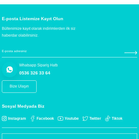
E-posta Listemize Kayıt Olun
Bültenimize kayıt olarak indirimlerden ilk siz
haberdar olabilirsiniz.
Whatsapp Sipariş Hattı
0536 326 33 64
Bize Ulaşın
Sosyal Medyada Biz
Instagram
Facebook
Youtube
Twitter
Tiktok