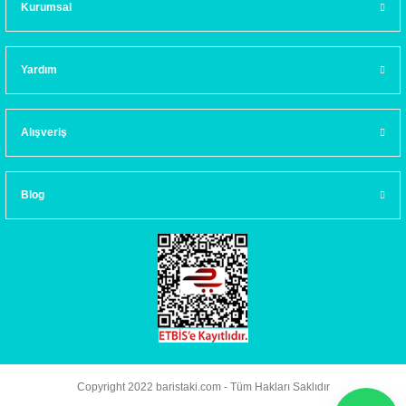
Kurumsal
Yardım
Alışveriş
Blog
Copyright 2022 baristaki.com - Tüm Hakları Saklıdır