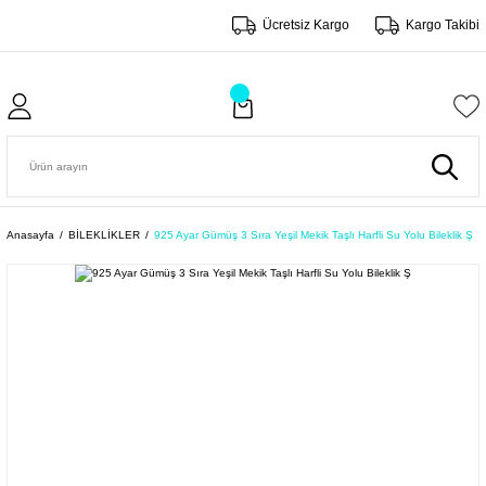
Ücretsiz Kargo
Kargo Takibi
Anasayfa
BİLEKLİKLER
925 Ayar Gümüş 3 Sıra Yeşil Mekik Taşlı Harfli Su Yolu Bileklik Ş