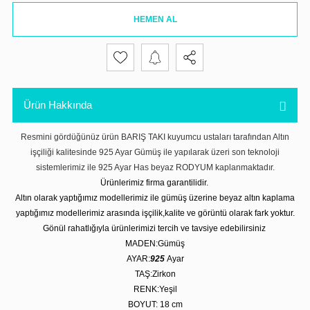
HEMEN AL
Ürün Hakkında
Resmini gördüğünüz ürün BARIŞ TAKI kuyumcu ustaları tarafından Altın
işçiliği kalitesinde 925 Ayar Gümüş ile yapılarak üzeri son teknoloji
sistemlerimiz ile 925 Ayar Has beyaz RODYUM kaplanmaktadır.
Ürünlerimiz firma garantilidir.
Altın olarak yaptığımız modellerimiz ile gümüş üzerine beyaz altın kaplama
yaptığımız modellerimiz arasında işçilik,kalite ve görüntü olarak fark yoktur.
Gönül rahatlığıyla ürünlerimizi tercih ve tavsiye edebilirsiniz
MADEN:Gümüş
AYAR:
925
Ayar
TAŞ:Zirkon
RENK:Yeşil
BOYUT: 18
cm