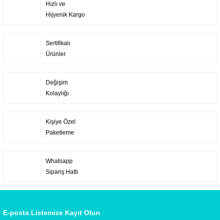
Hızlı ve
Hijyenik Kargo
Sertifikalı
Ürünler
Değişim
Kolaylığı
Kişiye Özel
Paketleme
Whatsapp
Sipariş Hattı
E-posta Listemize Kayıt Olun