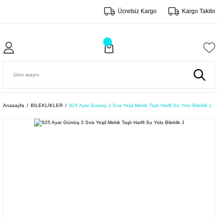
Ücretsiz Kargo
Kargo Takibi
Anasayfa
BİLEKLİKLER
925 Ayar Gümüş 3 Sıra Yeşil Mekik Taşlı Harfli Su Yolu Bileklik J