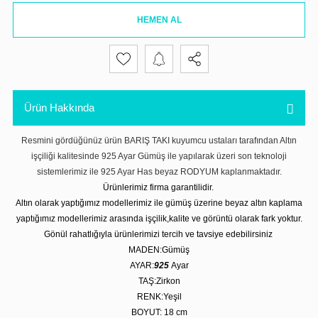
HEMEN AL
Ürün Hakkında
Resmini gördüğünüz ürün BARIŞ TAKI kuyumcu ustaları tarafından Altın
işçiliği kalitesinde 925 Ayar Gümüş ile yapılarak üzeri son teknoloji
sistemlerimiz ile 925 Ayar Has beyaz RODYUM kaplanmaktadır.
Ürünlerimiz firma garantilidir.
Altın olarak yaptığımız modellerimiz ile gümüş üzerine beyaz altın kaplama
yaptığımız modellerimiz arasında işçilik,kalite ve görüntü olarak fark yoktur.
Gönül rahatlığıyla ürünlerimizi tercih ve tavsiye edebilirsiniz
MADEN:Gümüş
AYAR:
925
Ayar
TAŞ:Zirkon
RENK:Yeşil
BOYUT: 18
cm