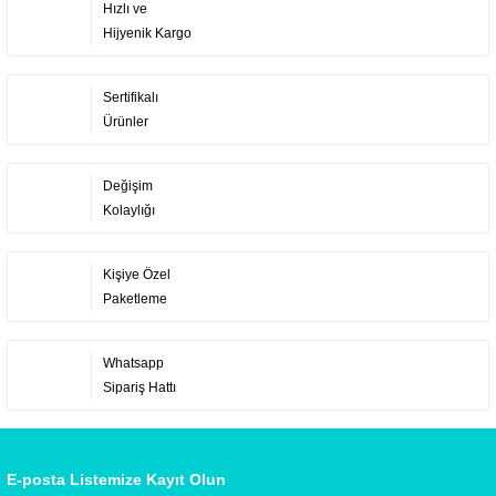
Hızlı ve
Hijyenik Kargo
Sertifikalı
Ürünler
Değişim
Kolaylığı
Kişiye Özel
Paketleme
Whatsapp
Sipariş Hattı
E-posta Listemize Kayıt Olun