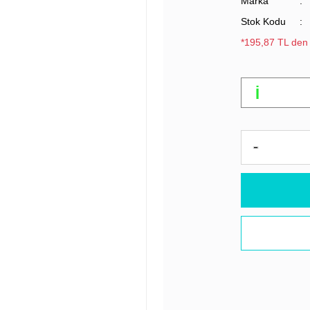
Marka
Stok Kodu
*195,87 TL den 