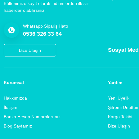
Bültenimize kayıt olarak indirimlerden ilk siz
haberdar olabilirsiniz.
Whatsapp Sipariş Hattı
0536 326 33 64
Sosyal Med
Bize Ulaşın
Kurumsal
Yardım
Hakkımızda
Yeni Üyelik
İletişim
Şifremi Unuttu
Banka Hesap Numaralarımız
Kargo Takibi
Blog Sayfamız
Bize Ulaşın