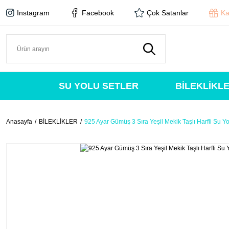
Instagram
Facebook
Çok Satanlar
Ka
SU YOLU SETLER
BİLEKLİKL
Anasayfa
BİLEKLİKLER
925 Ayar Gümüş 3 Sıra Yeşil Mekik Taşlı Harfli Su Yol