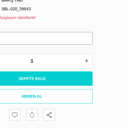
BARIŞ TAKI
SBL-020_39843
başlayan taksitlerle!
SEPETE EKLE
HEMEN AL