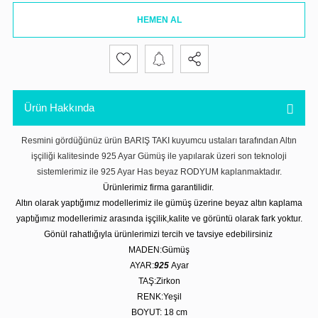
HEMEN AL
Ürün Hakkında
Resmini gördüğünüz ürün BARIŞ TAKI kuyumcu ustaları tarafından Altın
işçiliği kalitesinde 925 Ayar Gümüş ile yapılarak üzeri son teknoloji
sistemlerimiz ile 925 Ayar Has beyaz RODYUM kaplanmaktadır.
Ürünlerimiz firma garantilidir.
Altın olarak yaptığımız modellerimiz ile gümüş üzerine beyaz altın kaplama
yaptığımız modellerimiz arasında işçilik,kalite ve görüntü olarak fark yoktur.
Gönül rahatlığıyla ürünlerimizi tercih ve tavsiye edebilirsiniz
MADEN:Gümüş
AYAR:
925
Ayar
TAŞ:Zirkon
RENK:Yeşil
BOYUT: 18
cm