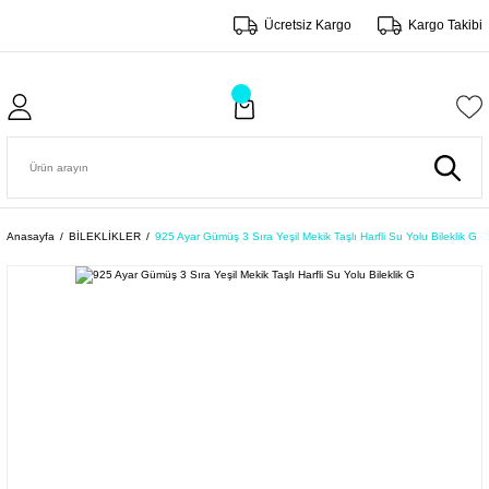
Ücretsiz Kargo
Kargo Takibi
Anasayfa
BİLEKLİKLER
925 Ayar Gümüş 3 Sıra Yeşil Mekik Taşlı Harfli Su Yolu Bileklik G