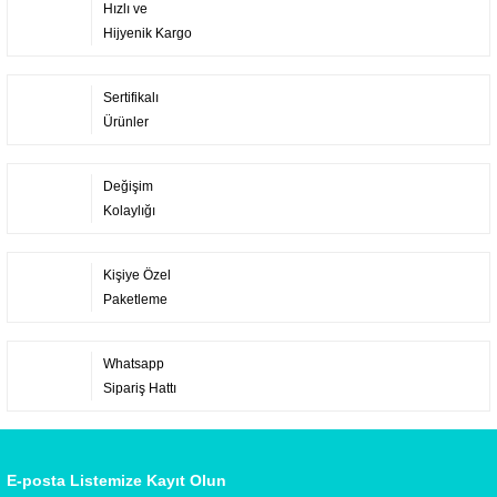
Hızlı ve
Hijyenik Kargo
Sertifikalı
Ürünler
Değişim
Kolaylığı
Kişiye Özel
Paketleme
Whatsapp
Sipariş Hattı
E-posta Listemize Kayıt Olun