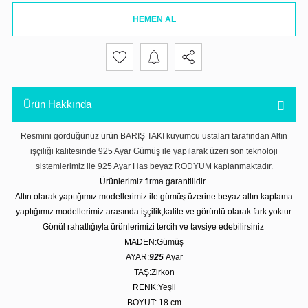
HEMEN AL
Ürün Hakkında
Resmini gördüğünüz ürün BARIŞ TAKI kuyumcu ustaları tarafından Altın
işçiliği kalitesinde 925 Ayar Gümüş ile yapılarak üzeri son teknoloji
sistemlerimiz ile 925 Ayar Has beyaz RODYUM kaplanmaktadır.
Ürünlerimiz firma garantilidir.
Altın olarak yaptığımız modellerimiz ile gümüş üzerine beyaz altın kaplama
yaptığımız modellerimiz arasında işçilik,kalite ve görüntü olarak fark yoktur.
Gönül rahatlığıyla ürünlerimizi tercih ve tavsiye edebilirsiniz
MADEN:Gümüş
AYAR:
925
Ayar
TAŞ:Zirkon
RENK:Yeşil
BOYUT: 18
cm