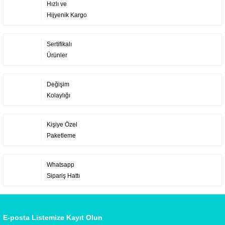
Hızlı ve
Hijyenik Kargo
Sertifikalı
Ürünler
Değişim
Kolaylığı
Kişiye Özel
Paketleme
Whatsapp
Sipariş Hattı
E-posta Listemize Kayıt Olun