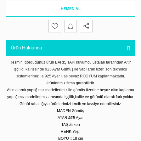
HEMEN AL
Ürün Hakkında
Resmini gördüğünüz ürün BARIŞ TAKI kuyumcu ustaları tarafından Altın
işçiliği kalitesinde 925 Ayar Gümüş ile yapılarak üzeri son teknoloji
sistemlerimiz ile 925 Ayar Has beyaz RODYUM kaplanmaktadır.
Ürünlerimiz firma garantilidir.
Altın olarak yaptığımız modellerimiz ile gümüş üzerine beyaz altın kaplama
yaptığımız modellerimiz arasında işçilik,kalite ve görüntü olarak fark yoktur.
Gönül rahatlığıyla ürünlerimizi tercih ve tavsiye edebilirsiniz
MADEN:Gümüş
AYAR:
925
Ayar
TAŞ:Zirkon
RENK:Yeşil
BOYUT: 18
cm