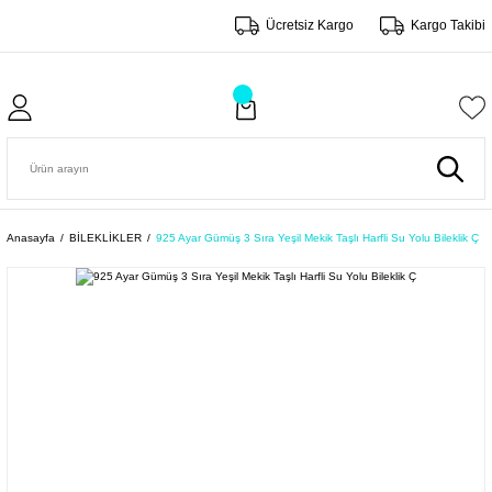
Ücretsiz Kargo
Kargo Takibi
Anasayfa
BİLEKLİKLER
925 Ayar Gümüş 3 Sıra Yeşil Mekik Taşlı Harfli Su Yolu Bileklik Ç