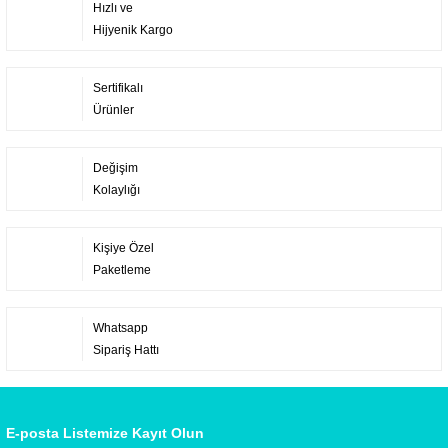
Hızlı ve
Hijyenik Kargo
Sertifikalı
Ürünler
Değişim
Kolaylığı
Kişiye Özel
Paketleme
Whatsapp
Sipariş Hattı
E-posta Listemize Kayıt Olun