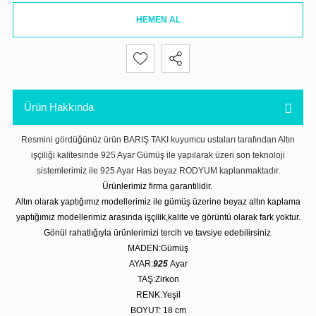
HEMEN AL
Ürün Hakkında
Resmini gördüğünüz ürün BARIŞ TAKI kuyumcu ustaları tarafından Altın
işçiliği kalitesinde 925 Ayar Gümüş ile yapılarak üzeri son teknoloji
sistemlerimiz ile 925 Ayar Has beyaz RODYUM kaplanmaktadır.
Ürünlerimiz firma garantilidir.
Altın olarak yaptığımız modellerimiz ile gümüş üzerine beyaz altın kaplama
yaptığımız modellerimiz arasında işçilik,kalite ve görüntü olarak fark yoktur.
Gönül rahatlığıyla ürünlerimizi tercih ve tavsiye edebilirsiniz
MADEN:Gümüş
AYAR:
925
Ayar
TAŞ:Zirkon
RENK:Yeşil
BOYUT: 18
cm