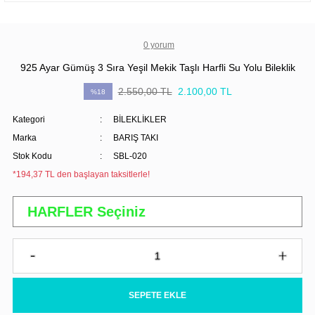
0 yorum
925 Ayar Gümüş 3 Sıra Yeşil Mekik Taşlı Harfli Su Yolu Bileklik
2.550,00 TL
2.100,00 TL
%18
Kategori
BİLEKLİKLER
Marka
BARIŞ TAKI
Stok Kodu
SBL-020
*194,37 TL den başlayan taksitlerle!
SEPETE EKLE