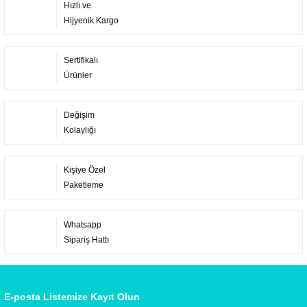
Hızlı ve
Hijyenik Kargo
Sertifikalı
Ürünler
Değişim
Kolaylığı
Kişiye Özel
Paketleme
Whatsapp
Sipariş Hattı
E-posta Listemize Kayıt Olun