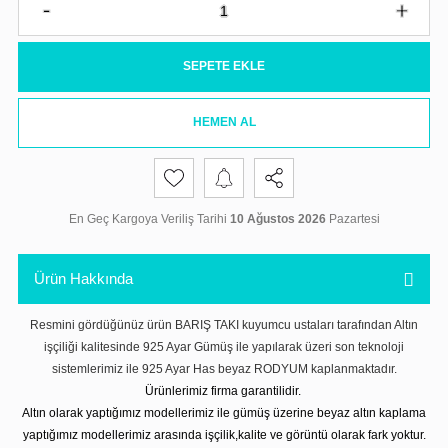
SEPETE EKLE
HEMEN AL
En Geç Kargoya Veriliş Tarihi
10 Ağustos 2026
Pazartesi
Ürün Hakkında
Resmini gördüğünüz ürün BARIŞ TAKI kuyumcu ustaları tarafından Altın
işçiliği kalitesinde 925 Ayar Gümüş ile yapılarak üzeri son teknoloji
sistemlerimiz ile 925 Ayar Has beyaz RODYUM kaplanmaktadır.
Ürünlerimiz firma garantilidir.
Altın olarak yaptığımız modellerimiz ile gümüş üzerine beyaz altın kaplama
yaptığımız modellerimiz arasında işçilik,kalite ve görüntü olarak fark yoktur.