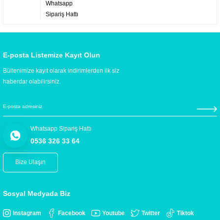
Whatsapp
Sipariş Hattı
E-posta Listemize Kayıt Olun
Bültenimize kayıt olarak indirimlerden ilk siz
haberdar olabilirsiniz.
Whatsapp Sipariş Hattı
0536 326 33 64
Bize Ulaşın
Sosyal Medyada Biz
Instagram
Facebook
Youtube
Twitter
Tiktok