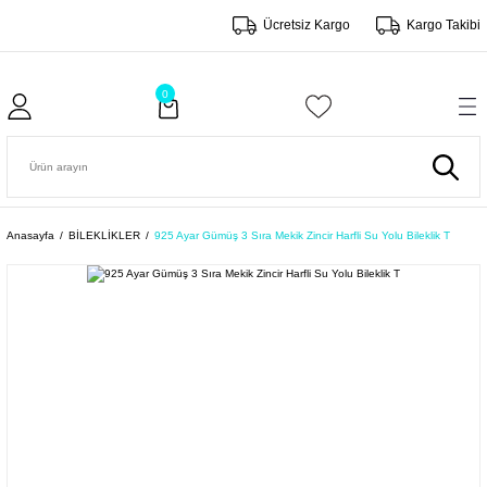
Ücretsiz Kargo
Kargo Takibi
0
Anasayfa
BİLEKLİKLER
925 Ayar Gümüş 3 Sıra Mekik Zincir Harfli Su Yolu Bileklik T