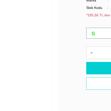
Marka
Stok Kodu
*185,56 TL den 