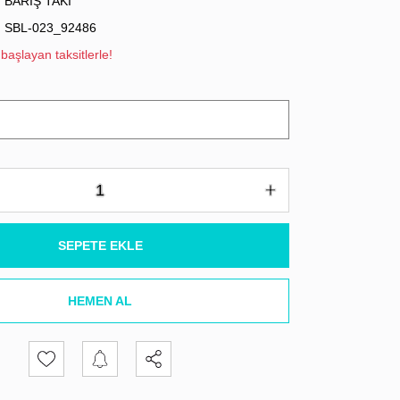
BARIŞ TAKI
SBL-023_92486
başlayan taksitlerle!
SEPETE EKLE
HEMEN AL