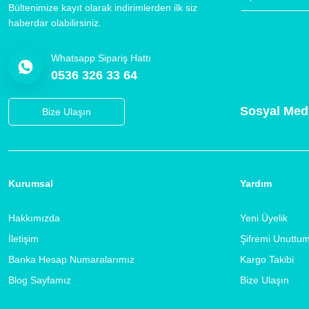
Bültenimize kayıt olarak indirimlerden ilk siz
haberdar olabilirsiniz.
Whatsapp Sipariş Hattı
0536 326 33 64
Sosyal Med
Bize Ulaşın
Kurumsal
Yardım
Hakkımızda
Yeni Üyelik
İletişim
Şifremi Unuttu
Banka Hesap Numaralarımız
Kargo Takibi
Blog Sayfamız
Bize Ulaşın