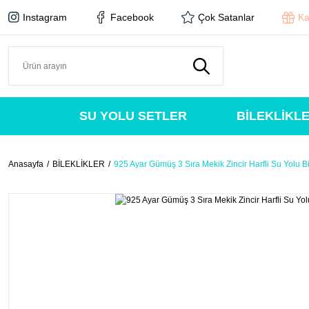
Instagram
Facebook
Çok Satanlar
Ka
SU YOLU SETLER
BİLEKLİKL
Anasayfa
BİLEKLİKLER
925 Ayar Gümüş 3 Sıra Mekik Zincir Harfli Su Yolu Bi