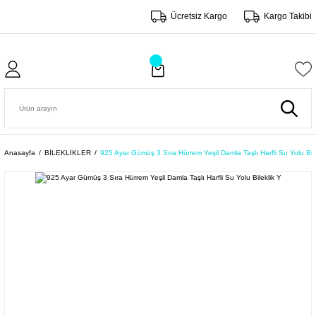
Ücretsiz Kargo
Kargo Takibi
Anasayfa
BİLEKLİKLER
925 Ayar Gümüş 3 Sıra Hürrem Yeşil Damla Taşlı Harfli Su Yolu Bile