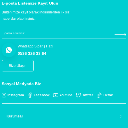
E-posta Listemize Kayıt Olun
Bültenimize kayıt olarak indirimlerden ilk siz
haberdar olabilirsiniz.
Whatsapp Sipariş Hattı
0536 326 33 64
Bize Ulaşın
Sosyal Medyada Biz
Instagram
Facebook
Youtube
Twitter
Tiktok
Kurumsal