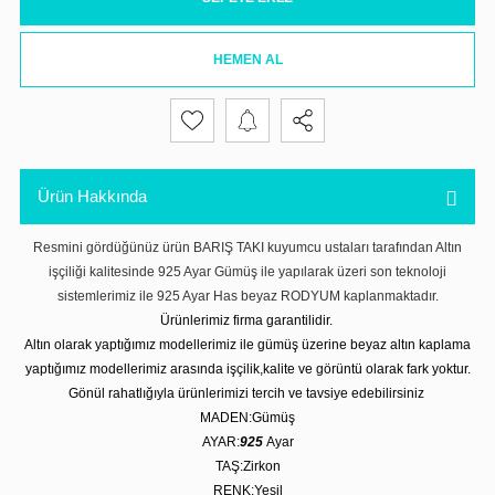
HEMEN AL
Ürün Hakkında
Resmini gördüğünüz ürün BARIŞ TAKI kuyumcu ustaları tarafından Altın
işçiliği kalitesinde 925 Ayar Gümüş ile yapılarak üzeri son teknoloji
sistemlerimiz ile 925 Ayar Has beyaz RODYUM kaplanmaktadır.
Ürünlerimiz firma garantilidir.
Altın olarak yaptığımız modellerimiz ile gümüş üzerine beyaz altın kaplama
yaptığımız modellerimiz arasında işçilik,kalite ve görüntü olarak fark yoktur.
Gönül rahatlığıyla ürünlerimizi tercih ve tavsiye edebilirsiniz
MADEN:Gümüş
AYAR:
925
Ayar
TAŞ:Zirkon
RENK:Yeşil