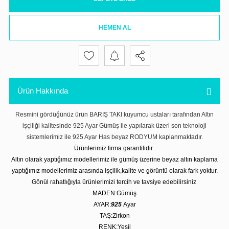
HEMEN AL
Ürün Hakkında
Resmini gördüğünüz ürün BARIŞ TAKI kuyumcu ustaları tarafından Altın
işçiliği kalitesinde 925 Ayar Gümüş ile yapılarak üzeri son teknoloji
sistemlerimiz ile 925 Ayar Has beyaz RODYUM kaplanmaktadır.
Ürünlerimiz firma garantilidir.
Altın olarak yaptığımız modellerimiz ile gümüş üzerine beyaz altın kaplama
yaptığımız modellerimiz arasında işçilik,kalite ve görüntü olarak fark yoktur.
Gönül rahatlığıyla ürünlerimizi tercih ve tavsiye edebilirsiniz
MADEN:Gümüş
AYAR:
925
Ayar
TAŞ:Zirkon
RENK:Yeşil