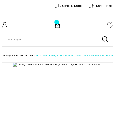
Ücretsiz Kargo
Kargo Takibi
Anasayfa
BİLEKLİKLER
925 Ayar Gümüş 3 Sıra Hürrem Yeşil Damla Taşlı Harfli Su Yolu Bile