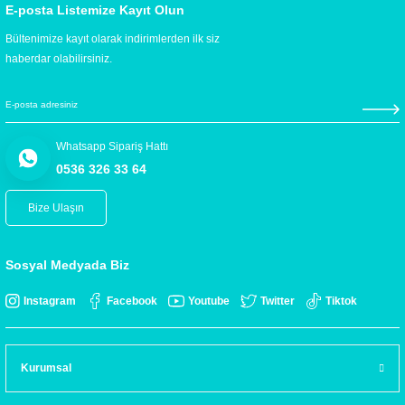
E-posta Listemize Kayıt Olun
Bültenimize kayıt olarak indirimlerden ilk siz
haberdar olabilirsiniz.
Whatsapp Sipariş Hattı
0536 326 33 64
Bize Ulaşın
Sosyal Medyada Biz
Instagram
Facebook
Youtube
Twitter
Tiktok
Kurumsal