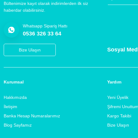
Bültenimize kayıt olarak indirimlerden ilk siz
haberdar olabilirsiniz.
Whatsapp Sipariş Hattı
0536 326 33 64
Sosyal Med
Bize Ulaşın
Kurumsal
Yardım
Hakkımızda
Yeni Üyelik
İletişim
Şifremi Unuttu
Banka Hesap Numaralarımız
Kargo Takibi
Blog Sayfamız
Bize Ulaşın