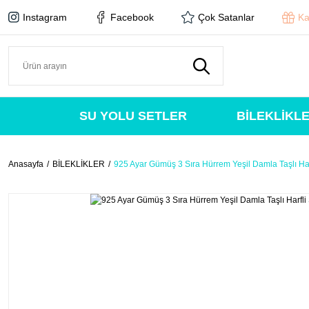
Instagram
Facebook
Çok Satanlar
Ka
SU YOLU SETLER
BİLEKLİKL
Anasayfa
BİLEKLİKLER
925 Ayar Gümüş 3 Sıra Hürrem Yeşil Damla Taşlı Harf