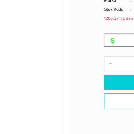
Marka
Stok Kodu
*206,17 TL den 