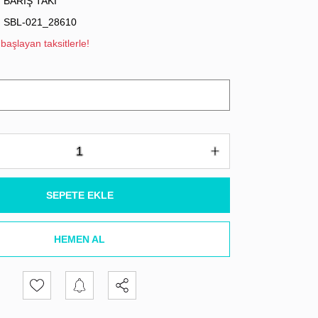
BARIŞ TAKI
SBL-021_28610
başlayan taksitlerle!
SEPETE EKLE
HEMEN AL